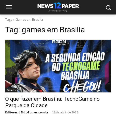
Tags
Games em Brasilia
Tag:
games em Brasilia
Games
O que fazer em Brasília: TecnoGame no
Parque da Cidade
Editores | EldoGomes.com.br
-
13 de abril de 2026