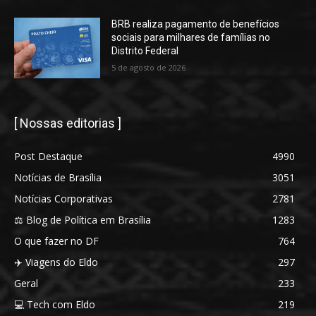
BRB realiza pagamento de benefícios
sociais para milhares de famílias no
Distrito Federal
5 de agosto de 2026
[ Nossas editorias ]
Post Destaque
4990
Notícias de Brasília
3051
Notícias Corporativas
2781
⚖️ Blog de Política em Brasília
1283
O que fazer no DF
764
✈️ Viagens do Eldo
297
Geral
233
💻 Tech com Eldo
219