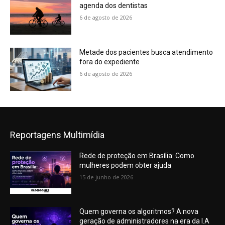
agenda dos dentistas
6 de agosto de 2026
Metade dos pacientes busca atendimento
fora do expediente
6 de agosto de 2026
Reportagens Multimídia
Rede de proteção em Brasília: Como
mulheres podem obter ajuda
15 de junho de 2026
Quem governa os algoritmos? A nova
geração de administradores na era da I.A