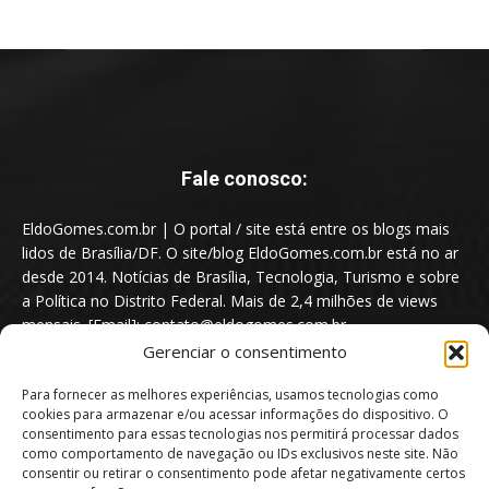
Fale conosco:
EldoGomes.com.br | O portal / site está entre os blogs mais
lidos de Brasília/DF. O site/blog EldoGomes.com.br está no ar
desde 2014. Notícias de Brasília, Tecnologia, Turismo e sobre
a Política no Distrito Federal. Mais de 2,4 milhões de views
mensais. [Email]: contato@eldogomes.com.br
Gerenciar o consentimento
Para fornecer as melhores experiências, usamos tecnologias como
cookies para armazenar e/ou acessar informações do dispositivo. O
consentimento para essas tecnologias nos permitirá processar dados
como comportamento de navegação ou IDs exclusivos neste site. Não
consentir ou retirar o consentimento pode afetar negativamente certos