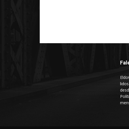
Fal
Eldo
lido
desd
Polí
mens