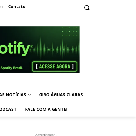
am
Contato
AS NOTÍCIAS
GIRO ÁGUAS CLARAS
ODCAST
FALE COM A GENTE!
- Advertisment -