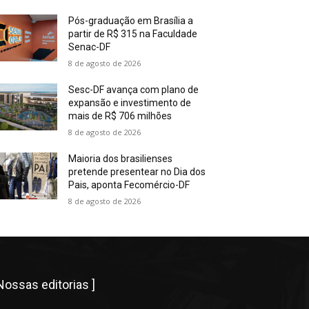
Pós-graduação em Brasília a
partir de R$ 315 na Faculdade
Senac-DF
8 de agosto de 2026
Sesc-DF avança com plano de
expansão e investimento de
mais de R$ 706 milhões
8 de agosto de 2026
Maioria dos brasilienses
pretende presentear no Dia dos
Pais, aponta Fecomércio-DF
8 de agosto de 2026
 Nossas editorias ]