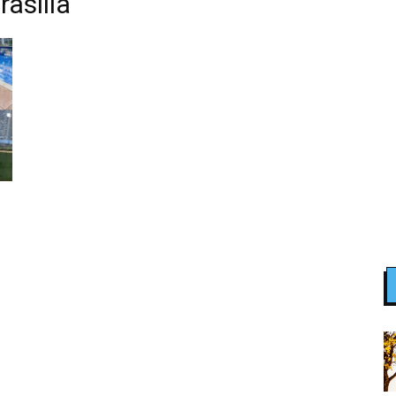
asilia