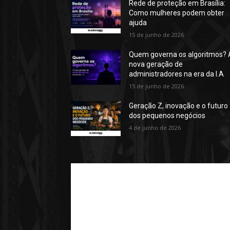
Rede de proteção em Brasília:
Como mulheres podem obter
ajuda
15 de junho de 2026
Quem governa os algoritmos? 
nova geração de
administradores na era da I.A
15 de junho de 2026
Geração Z, inovação e o futuro
dos pequenos negócios
4 de junho de 2026