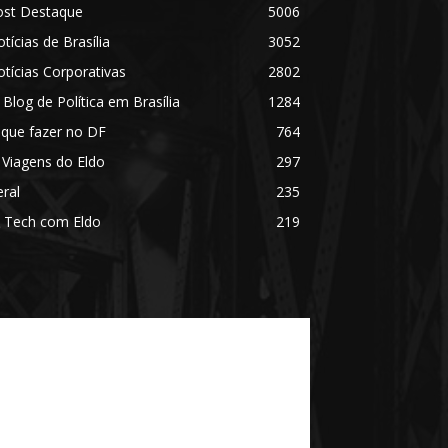
ost Destaque
5006
tícias de Brasília
3052
tícias Corporativas
2802
 Blog de Política em Brasília
1284
 que fazer no DF
764
 Viagens do Eldo
297
ral
235
 Tech com Eldo
219