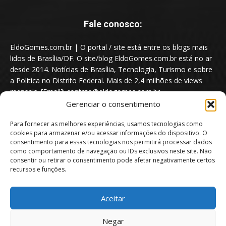
Fale conosco:
EldoGomes.com.br | O portal / site está entre os blogs mais
lidos de Brasília/DF. O site/blog EldoGomes.com.br está no ar
desde 2014. Notícias de Brasília, Tecnologia, Turismo e sobre
a Política no Distrito Federal. Mais de 2,4 milhões de views
mensais. [Email]: contato@eldogomes.com.br
Gerenciar o consentimento
Para fornecer as melhores experiências, usamos tecnologias como
cookies para armazenar e/ou acessar informações do dispositivo. O
consentimento para essas tecnologias nos permitirá processar dados
como comportamento de navegação ou IDs exclusivos neste site. Não
consentir ou retirar o consentimento pode afetar negativamente certos
recursos e funções.
Aceitar
Portal EldoGomes.com.br | Entre os Blogs mais lidos de Brasília/DF. |
Negar