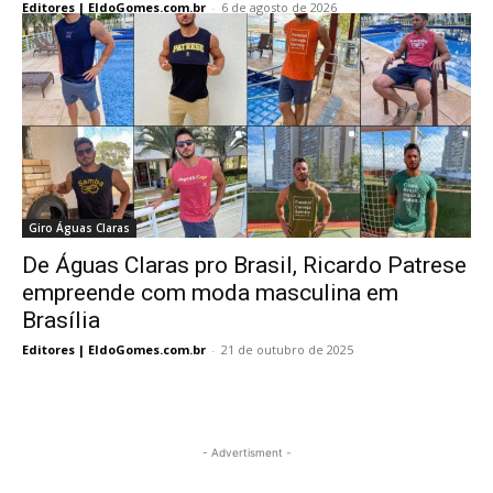
Editores | EldoGomes.com.br
-
6 de agosto de 2026
Giro Águas Claras
De Águas Claras pro Brasil, Ricardo Patrese
empreende com moda masculina em
Brasília
Editores | EldoGomes.com.br
-
21 de outubro de 2025
- Advertisment -