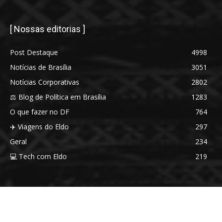
[ Nossas editorias ]
Post Destaque
4998
Notícias de Brasília
3051
Notícias Corporativas
2802
⚖️ Blog de Política em Brasília
1283
O que fazer no DF
764
✈️ Viagens do Eldo
297
Geral
234
💻 Tech com Eldo
219