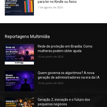
para ler no Kindle ou fisico
7 de agosto de 2026
Reportagens Multimídia
Rede de proteção em Brasília: Como
mulheres podem obter ajuda
15 de junho de 2026
Quem governa os algoritmos? A nova
geração de administradores na era da I.A
15 de junho de 2026
Geração Z, inovação e o futuro dos
pequenos negócios