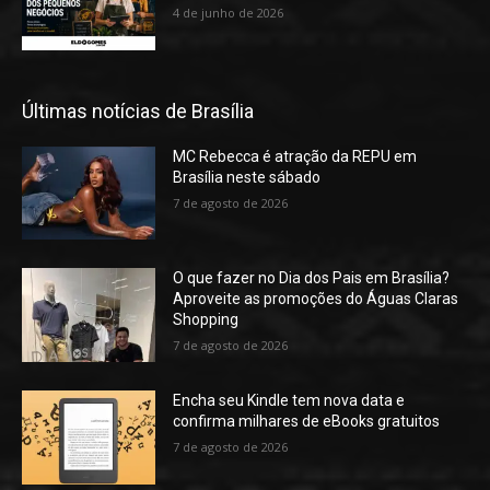
4 de junho de 2026
Últimas notícias de Brasília
MC Rebecca é atração da REPU em
Brasília neste sábado
7 de agosto de 2026
O que fazer no Dia dos Pais em Brasília?
Aproveite as promoções do Águas Claras
Shopping
7 de agosto de 2026
Encha seu Kindle tem nova data e
confirma milhares de eBooks gratuitos
7 de agosto de 2026