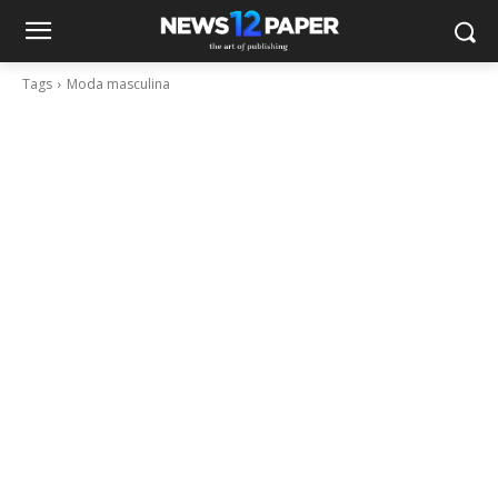
Tags
Moda masculina