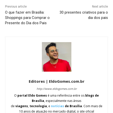
Previous article
Next article
O que fazer em Brasília:
30 presentes criativos para o
Shoppings para Comprar o
dia dos pais
Presente do Dia dos Pais
Editores | EldoGomes.com.br
http://www.eldogomes.com.br
O
portal Eldo Gomes
é uma referência entre os
blogs de
Brasília
, especialmente nas áreas
de
viagens
,
tecnologia
, e
notícias
de Brasília
. Com mais de
10 anos de atuação no mercado digital, o site oficial