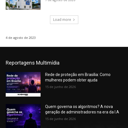
Load more
4 de agosto de 2023
Reportagens Multimídia
Rede de proteção em Brasília: Como
mulheres podem obter ajuda
15 de junho de 2026
Quem governa os algoritmos? A nova
geração de administradores na era da I.A
15 de junho de 2026