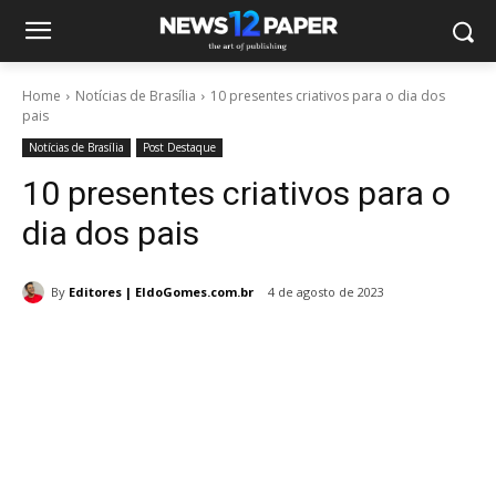
Home
Notícias de Brasília
10 presentes criativos para o dia dos
pais
Notícias de Brasília
Post Destaque
10 presentes criativos para o
dia dos pais
By
Editores | EldoGomes.com.br
4 de agosto de 2023