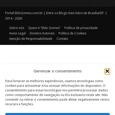
Portal EldoGomes.com.br | Entre os Blogs mais lidos de Brasília/DF. |
2014 - 2026
Sobre nós
Quem é “Eldo Gomes”
Política de privacidade
Aviso Legal
Direitos Autorais
Política de Cookies
Isenção de Responsabilidade
Contato
Gerenciar o consentimento
Para fornecer as melhores experiências, usamos tecnologias como
cookies para armazenar e/ou acessar informações do dispositivo. O
consentimento para essas tecnologias nos permitirá processar dados
como comportamento de navegação ou IDs exclusivos neste site. Não
consentir ou retirar o consentimento pode afetar negativamente certos
recursos e funções.