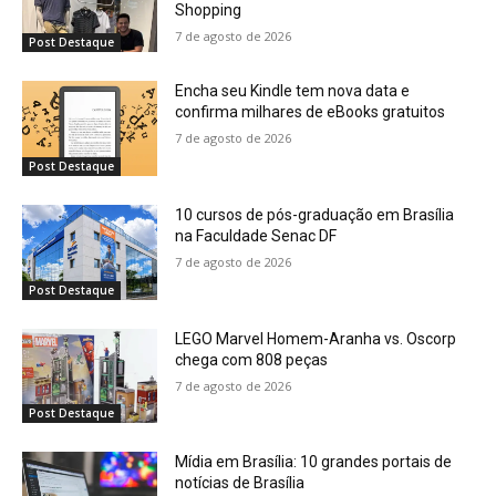
Shopping
7 de agosto de 2026
Post Destaque
Encha seu Kindle tem nova data e
confirma milhares de eBooks gratuitos
7 de agosto de 2026
Post Destaque
10 cursos de pós-graduação em Brasília
na Faculdade Senac DF
7 de agosto de 2026
Post Destaque
LEGO Marvel Homem-Aranha vs. Oscorp
chega com 808 peças
7 de agosto de 2026
Post Destaque
Mídia em Brasília: 10 grandes portais de
notícias de Brasília