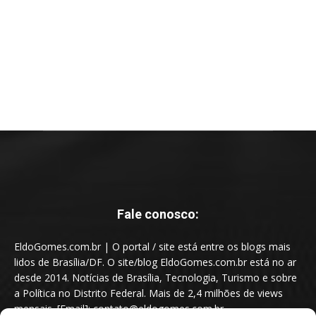
Fale conosco:
EldoGomes.com.br | O portal / site está entre os blogs mais
lidos de Brasília/DF. O site/blog EldoGomes.com.br está no ar
desde 2014. Notícias de Brasília, Tecnologia, Turismo e sobre
a Política no Distrito Federal. Mais de 2,4 milhões de views
mensais. [Email]: contato@eldogomes.com.br