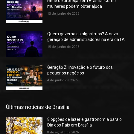
Rede de proteção em Brasília: Como
mulheres podem obter ajuda
15 de junho de 2026
Quem governa os algoritmos? A nova
geração de administradores na era da I.A
15 de junho de 2026
Geração Z, inovação e o futuro dos
pequenos negócios
4 de junho de 2026
Últimas notícias de Brasília
8 opções de lazer e gastronomia para o
Dia dos Pais em Brasília
8 de agosto de 2026