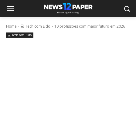
Home
💻 Tech com Eldo
10 profissões com maior futuro em 2026
💻 Tech com Eldo