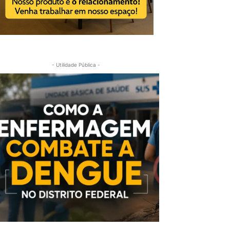
- Utilidade Pública -