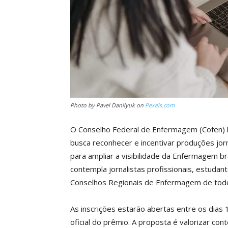
Photo by Pavel Danilyuk on
Pexels.com
O Conselho Federal de Enfermagem (Cofen) la
busca reconhecer e incentivar produções jor
para ampliar a visibilidade da Enfermagem bra
contempla jornalistas profissionais, estuda
Conselhos Regionais de Enfermagem de todo
As inscrições estarão abertas entre os dias 
oficial do prêmio. A proposta é valorizar c