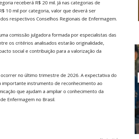
egoria receberá R$ 20 mil. Já nas categorias de
R$ 10 mil por categoria, valor que deverá ser
 dos respectivos Conselhos Regionais de Enfermagem.
r uma comissão julgadora formada por especialistas das
re os critérios analisados estarão originalidade,
acto social e contribuição para a valorização da
 ocorrer no último trimestre de 2026. A expectativa do
um importante instrumento de reconhecimento ao
nicação que ajudam a ampliar o conhecimento da
 de Enfermagem no Brasil.