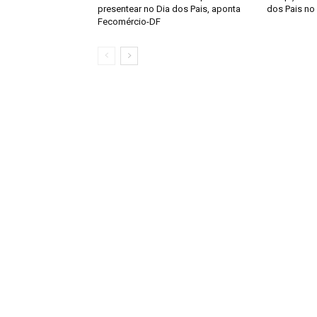
presentear no Dia dos Pais, aponta
dos Pais no
Fecomércio-DF