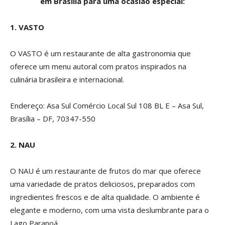
em Brasília para uma ocasião especial:
1. VASTO
O VASTO é um restaurante de alta gastronomia que
oferece um menu autoral com pratos inspirados na
culinária brasileira e internacional.
Endereço: Asa Sul Comércio Local Sul 108 BL E – Asa Sul,
Brasília – DF, 70347-550
2. NAU
O NAU é um restaurante de frutos do mar que oferece
uma variedade de pratos deliciosos, preparados com
ingredientes frescos e de alta qualidade. O ambiente é
elegante e moderno, com uma vista deslumbrante para o
Lago Paranoá.