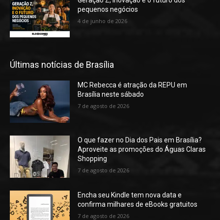
pequenos negócios
4 de junho de 2026
Últimas notícias de Brasília
MC Rebecca é atração da REPU em
Brasília neste sábado
7 de agosto de 2026
O que fazer no Dia dos Pais em Brasília?
Aproveite as promoções do Águas Claras
Shopping
7 de agosto de 2026
Encha seu Kindle tem nova data e
confirma milhares de eBooks gratuitos
7 de agosto de 2026