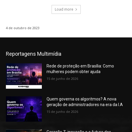
Load more
4 de outubro de 2023
Reportagens Multimídia
Rede de proteção em Brasília: Como
mulheres podem obter ajuda
15 de junho de 2026
Quem governa os algoritmos? A nova
geração de administradores na era da I.A
15 de junho de 2026
Geração Z, inovação e o futuro dos