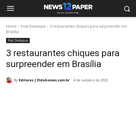
Home
Post Destaque
3 restaurantes chiques para surpreender em
Brasília
Post Destaque
3 restaurantes chiques para
surpreender em Brasília
By
Editores | EldoGomes.com.br
4 de outubro de 2023