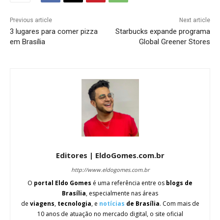
Previous article
Next article
3 lugares para comer pizza
Starbucks expande programa
em Brasília
Global Greener Stores
Editores | EldoGomes.com.br
http://www.eldogomes.com.br
O
portal Eldo Gomes
é uma referência entre os
blogs de
Brasília
, especialmente nas áreas
de
viagens
,
tecnologia
, e
notícias
de Brasília
. Com mais de
10 anos de atuação no mercado digital, o site oficial