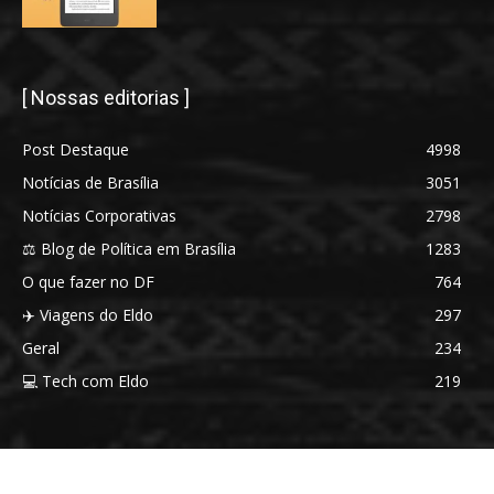
[ Nossas editorias ]
Post Destaque
4998
Notícias de Brasília
3051
Notícias Corporativas
2798
⚖️ Blog de Política em Brasília
1283
O que fazer no DF
764
✈️ Viagens do Eldo
297
Geral
234
💻 Tech com Eldo
219