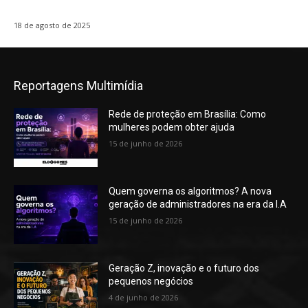
18 de agosto de 2025
Reportagens Multimídia
Rede de proteção em Brasília: Como
mulheres podem obter ajuda
15 de junho de 2026
Quem governa os algoritmos? A nova
geração de administradores na era da I.A
15 de junho de 2026
Geração Z, inovação e o futuro dos
pequenos negócios
4 de junho de 2026