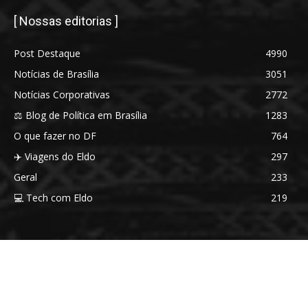
[ Nossas editorias ]
Post Destaque
4990
Notícias de Brasília
3051
Notícias Corporativas
2772
⚖️ Blog de Política em Brasília
1283
O que fazer no DF
764
✈️ Viagens do Eldo
297
Geral
233
💻 Tech com Eldo
219