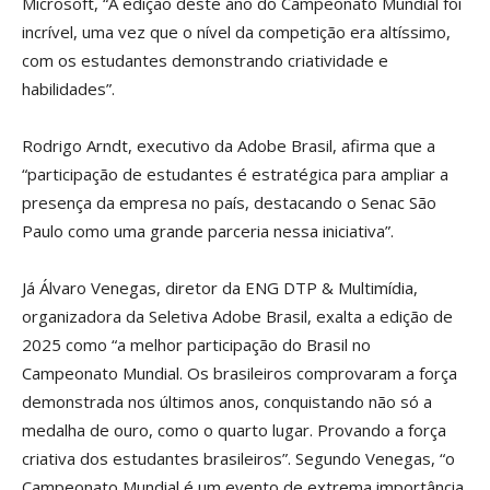
Microsoft, “A edição deste ano do Campeonato Mundial foi
incrível, uma vez que o nível da competição era altíssimo,
com os estudantes demonstrando criatividade e
habilidades”.
Rodrigo Arndt, executivo da Adobe Brasil, afirma que a
“participação de estudantes é estratégica para ampliar a
presença da empresa no país, destacando o Senac São
Paulo como uma grande parceria nessa iniciativa”.
Já Álvaro Venegas, diretor da ENG DTP & Multimídia,
organizadora da Seletiva Adobe Brasil, exalta a edição de
2025 como “a melhor participação do Brasil no
Campeonato Mundial. Os brasileiros comprovaram a força
demonstrada nos últimos anos, conquistando não só a
medalha de ouro, como o quarto lugar. Provando a força
criativa dos estudantes brasileiros”. Segundo Venegas, “o
Campeonato Mundial é um evento de extrema importância