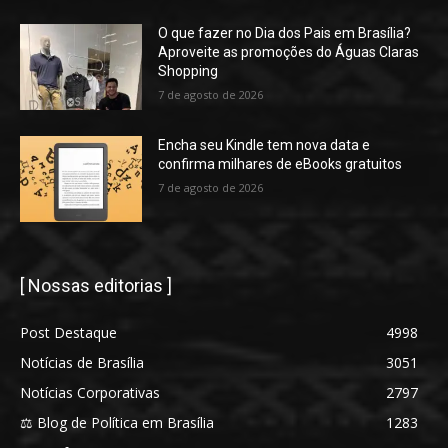
O que fazer no Dia dos Pais em Brasília?
Aproveite as promoções do Águas Claras
Shopping
7 de agosto de 2026
Encha seu Kindle tem nova data e
confirma milhares de eBooks gratuitos
7 de agosto de 2026
[ Nossas editorias ]
Post Destaque
4998
Notícias de Brasília
3051
Notícias Corporativas
2797
⚖️ Blog de Política em Brasília
1283