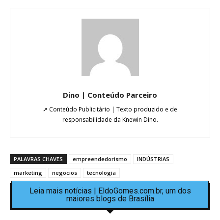
Dino | Conteúdo Parceiro
➚ Conteúdo Publicitário | Texto produzido e de
responsabilidade da Knewin Dino.
PALAVRAS CHAVES
empreendedorismo
INDÚSTRIAS
marketing
negocios
tecnologia
Leia mais notícias | EldoGomes.com.br, um dos
maiores blogs de Brasília