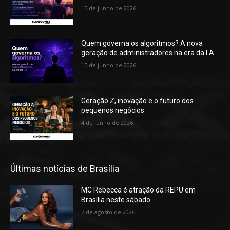
15 de junho de 2026
Quem governa os algoritmos? A nova
geração de administradores na era da I.A
15 de junho de 2026
Geração Z, inovação e o futuro dos
pequenos negócios
4 de junho de 2026
Últimas notícias de Brasília
MC Rebecca é atração da REPU em
Brasília neste sábado
7 de agosto de 2026