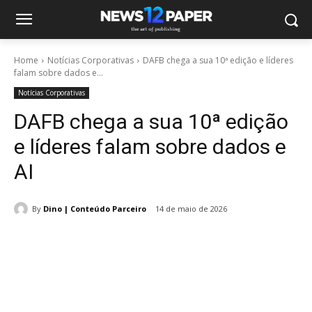
Home
Notícias Corporativas
DAFB chega a sua 10ª edição e líderes
falam sobre dados e...
Notícias Corporativas
DAFB chega a sua 10ª edição
e líderes falam sobre dados e
AI
By
Dino | Conteúdo Parceiro
14 de maio de 2026