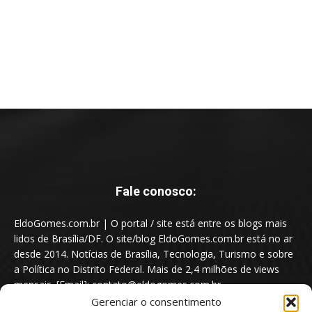
Fale conosco:
EldoGomes.com.br | O portal / site está entre os blogs mais
lidos de Brasília/DF. O site/blog EldoGomes.com.br está no ar
desde 2014. Notícias de Brasília, Tecnologia, Turismo e sobre
a Política no Distrito Federal. Mais de 2,4 milhões de views
mensais. [Email]: contato@eldogomes.com.br
Gerenciar o consentimento