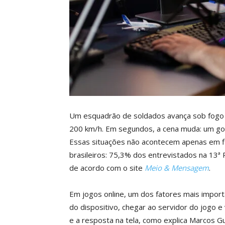
Um esquadrão de soldados avança sob fogo c
200 km/h. Em segundos, a cena muda: um golaç
Essas situações não acontecem apenas em fil
brasileiros: 75,3% dos entrevistados na 13ª
de acordo com o site
Meio & Mensagem
.
Em jogos online, um dos fatores mais import
do dispositivo, chegar ao servidor do jogo e 
e a resposta na tela, como explica Marcos 