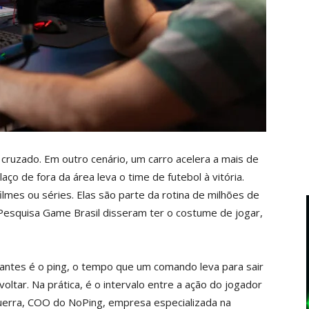
ruzado. Em outro cenário, um carro acelera a mais de
o de fora da área leva o time de futebol à vitória.
mes ou séries. Elas são parte da rotina de milhões de
 Pesquisa Game Brasil disseram ter o costume de jogar,
antes é o ping, o tempo que um comando leva para sair
voltar. Na prática, é o intervalo entre a ação do jogador
Guerra, COO do NoPing, empresa especializada na