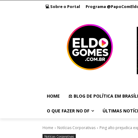
💻 Sobre o Portal
Programa @PapoComEld
HOME
⚖️ BLOG DE POLÍTICA EM BRASÍL
O QUE FAZER NO DF
ÚLTIMAS NOTÍC
Home
Notícias Corporativas
Ping alto prejudica e
Notícias Corporativas