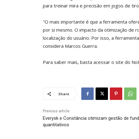
para treinar mira e precisão em jogos de tir
"O mais importante é que a ferramenta ofere
por si mesmo. O impacto da otimização de r
localização do usuário. Por isso, a ferrament
considera Marcos Guerra.
Para saber mais, basta acessar o site do No
Share
Previous article
Everysk e Constância otimizam gestão de fun
quantitativos