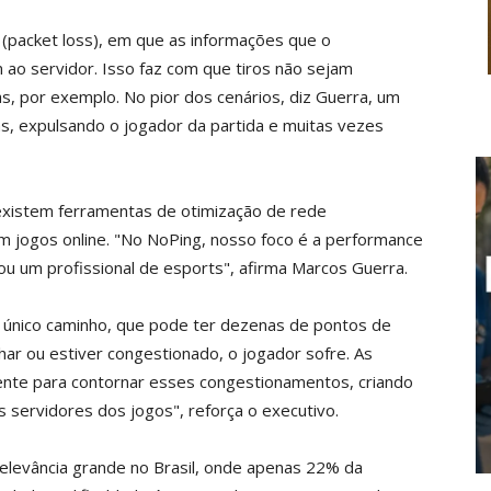
 (packet loss), em que as informações que o
o servidor. Isso faz com que tiros não sejam
s, por exemplo. No pior dos cenários, diz Guerra, um
s, expulsando o jogador da partida e muitas vezes
existem ferramentas de otimização de rede
m jogos online. "No NoPing, nosso foco é a performance
ou um profissional de esports", afirma Marcos Guerra.
um único caminho, que pode ter dezenas de pontos de
har ou estiver congestionado, o jogador sofre. As
nte para contornar esses congestionamentos, criando
s servidores dos jogos", reforça o executivo.
elevância grande no Brasil, onde apenas 22% da