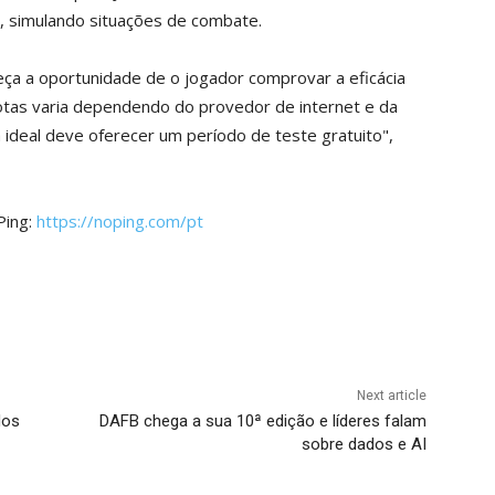
o, simulando situações de combate.
ça a oportunidade de o jogador comprovar a eficácia
otas varia dependendo do provedor de internet e da
a ideal deve oferecer um período de teste gratuito",
Ping:
https://noping.com/pt
Next article
dos
DAFB chega a sua 10ª edição e líderes falam
sobre dados e AI