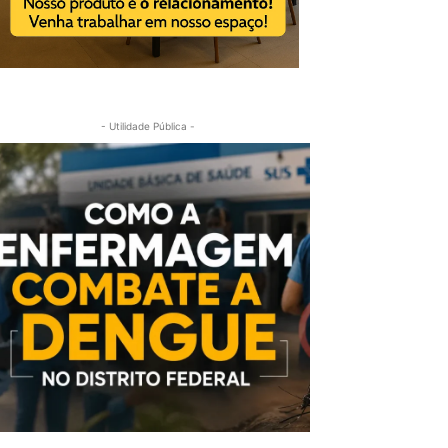
- Utilidade Pública -