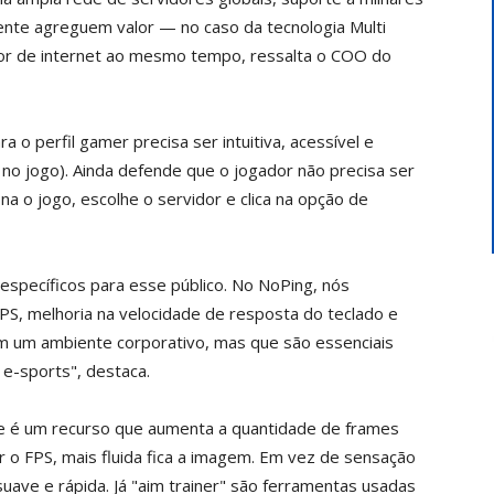
ente agreguem valor — no caso da tecnologia Multi
dor de internet ao mesmo tempo, ressalta o COO do
 o perfil gamer precisa ser intuitiva, acessível e
no jogo). Ainda defende que o jogador não precisa ser
na o jogo, escolhe o servidor e clica na opção de
specíficos para esse público. No NoPing, nós
PS, melhoria na velocidade de resposta do teclado e
em um ambiente corporativo, mas que são essenciais
e-sports", destaca.
re é um recurso que aumenta a quantidade de frames
 o FPS, mais fluida fica a imagem. Em vez de sensação
ave e rápida. Já "aim trainer" são ferramentas usadas