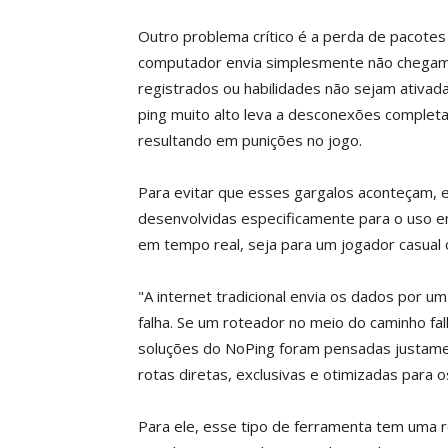
Outro problema crítico é a perda de pacotes
computador envia simplesmente não chegam a
registrados ou habilidades não sejam ativada
ping muito alto leva a desconexões completa
resultando em punições no jogo.
Para evitar que esses gargalos aconteçam, 
desenvolvidas especificamente para o uso e
em tempo real, seja para um jogador casual 
"A internet tradicional envia os dados por 
falha. Se um roteador no meio do caminho fal
soluções do NoPing foram pensadas justame
rotas diretas, exclusivas e otimizadas para o
Para ele, esse tipo de ferramenta tem uma r