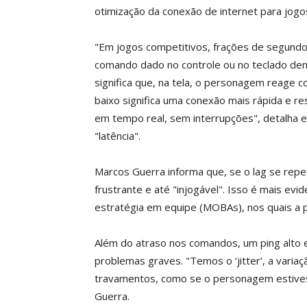
otimização da conexão de internet para jogos
"Em jogos competitivos, frações de segundo d
comando dado no controle ou no teclado dem
significa que, na tela, o personagem reage 
baixo significa uma conexão mais rápida e r
em tempo real, sem interrupções", detalha 
"latência".
Marcos Guerra informa que, se o lag se repe
frustrante e até "injogável". Isso é mais evi
estratégia em equipe (MOBAs), nos quais a p
Além do atraso nos comandos, um ping alto
problemas graves. "Temos o ‘jitter’, a vari
travamentos, como se o personagem estives
Guerra.