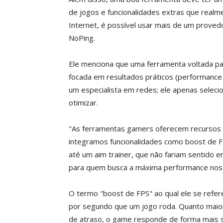
de jogos e funcionalidades extras que realm
Internet, é possível usar mais de um prove
NoPing.
Ele menciona que uma ferramenta voltada para
focada em resultados práticos (performance 
um especialista em redes; ele apenas selecio
otimizar.
"As ferramentas gamers oferecem recursos e
integramos funcionalidades como boost de F
até um aim trainer, que não fariam sentido 
para quem busca a máxima performance nos 
O termo "boost de FPS" ao qual ele se refe
por segundo que um jogo roda. Quanto maior
de atraso, o game responde de forma mais su