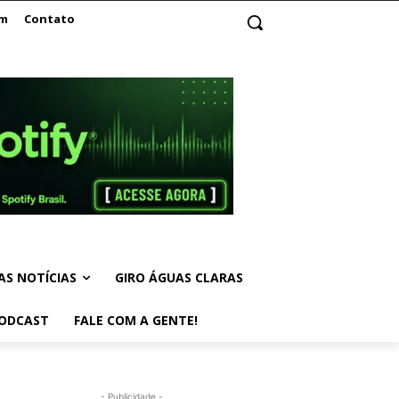
am
Contato
AS NOTÍCIAS
GIRO ÁGUAS CLARAS
ODCAST
FALE COM A GENTE!
- Publicidade -