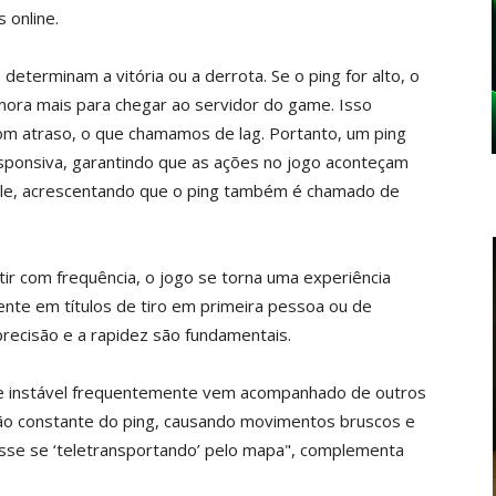
 online.
eterminam a vitória ou a derrota. Se o ping for alto, o
ora mais para chegar ao servidor do game. Isso
com atraso, o que chamamos de lag. Portanto, um ping
esponsiva, garantindo que as ações no jogo aconteçam
ele, acrescentando que o ping também é chamado de
tir com frequência, o jogo se torna uma experiência
dente em títulos de tiro em primeira pessoa ou de
recisão e a rapidez são fundamentais.
 e instável frequentemente vem acompanhado de outros
ação constante do ping, causando movimentos bruscos e
se se ‘teletransportando’ pelo mapa", complementa