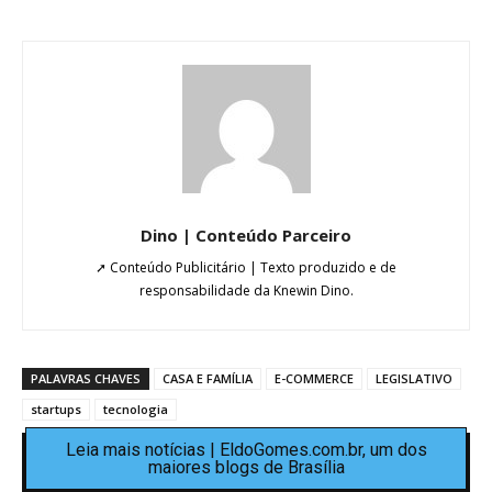
Dino | Conteúdo Parceiro
➚ Conteúdo Publicitário | Texto produzido e de
responsabilidade da Knewin Dino.
PALAVRAS CHAVES
CASA E FAMÍLIA
E-COMMERCE
LEGISLATIVO
startups
tecnologia
Leia mais notícias | EldoGomes.com.br, um dos
maiores blogs de Brasília