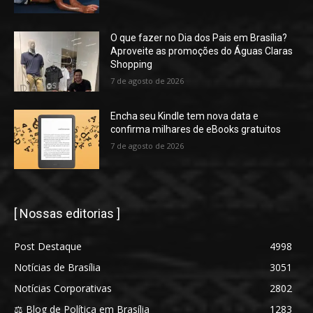
O que fazer no Dia dos Pais em Brasília?
Aproveite as promoções do Águas Claras
Shopping
7 de agosto de 2026
Encha seu Kindle tem nova data e
confirma milhares de eBooks gratuitos
7 de agosto de 2026
[ Nossas editorias ]
Post Destaque
4998
Notícias de Brasília
3051
Notícias Corporativas
2802
⚖️ Blog de Política em Brasília
1283