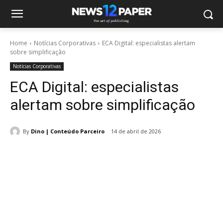
Home
Notícias Corporativas
ECA Digital: especialistas alertam
sobre simplificação
Notícias Corporativas
ECA Digital: especialistas
alertam sobre simplificação
By
Dino | Conteúdo Parceiro
14 de abril de 2026