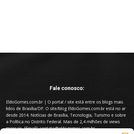
Fale conosco:
EldoGomes.com.br | O portal / site está entre os blogs mais
lidos de Brasília/DF. O site/blog EldoGomes.com.br está no ar
desde 2014. Notícias de Brasília, Tecnologia, Turismo e sobre
a Política no Distrito Federal. Mais de 2,4 milhões de views
mensais. [Email]: contato@eldogomes.com.br