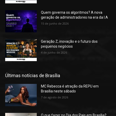
Quem governa os algoritmos? A nova
geração de administradores na era da I.A
15 de junho de 2026
Geração Z, inovação e o futuro dos
pequenos negócios
4 de junho de 2026
Últimas notícias de Brasília
MC Rebecca é atração da REPU em
Brasília neste sábado
7 de agosto de 2026
O que fazer no Dia dos Pais em Brasília?