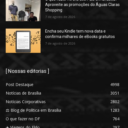
Aproveite as promoções do Águas Claras
Shopping
7 de agosto de 2026
Encha seu Kindle tem nova data e
confirma milhares de eBooks gratuitos
7 de agosto de 2026
[ Nossas editorias ]
Post Destaque
4998
Notícias de Brasília
3051
Notícias Corporativas
2802
⚖️ Blog de Política em Brasília
1283
O que fazer no DF
764
✈️ Viagens do Eldo
297