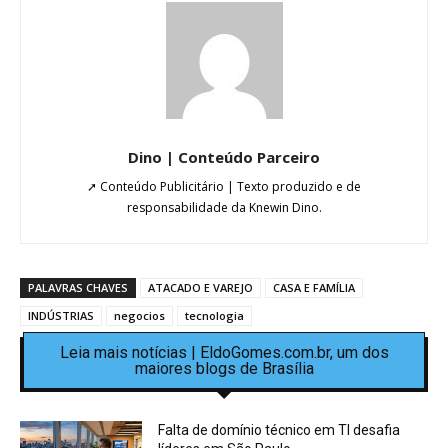
Dino | Conteúdo Parceiro
➚ Conteúdo Publicitário | Texto produzido e de
responsabilidade da Knewin Dino.
PALAVRAS CHAVES
ATACADO E VAREJO
CASA E FAMÍLIA
INDÚSTRIAS
negocios
tecnologia
Leia mais notícias | EldoGomes.com.br, um dos
maiores blogs de Brasília
Falta de domínio técnico em TI desafia