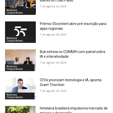
líderes em São Paulo
7 de agosto de 2026
Notícias
Corporativas
Prêmio 55content abre pré-inscrição para
apps regionais
7 de agosto de 2026
Notícias
Corporativas
Buk estreia no CONARH com painel sobre
IA e interatividade
7 de agosto de 2026
Notícias
Corporativas
CFOs priorizam tecnologia e IA, aponta
Grant Thornton
7 de agosto de 2026
Notícias
Corporativas
Hotelaria brasileira impulsiona mercado de
móveis e decoração