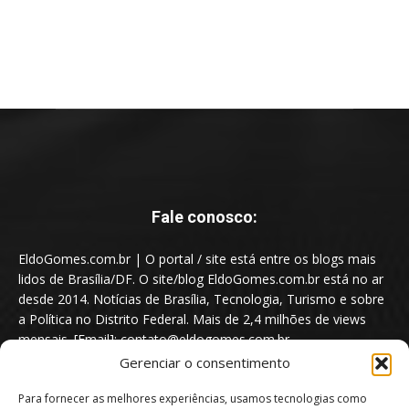
Fale conosco:
EldoGomes.com.br | O portal / site está entre os blogs mais
lidos de Brasília/DF. O site/blog EldoGomes.com.br está no ar
desde 2014. Notícias de Brasília, Tecnologia, Turismo e sobre
a Política no Distrito Federal. Mais de 2,4 milhões de views
mensais. [Email]: contato@eldogomes.com.br
Gerenciar o consentimento
Para fornecer as melhores experiências, usamos tecnologias como