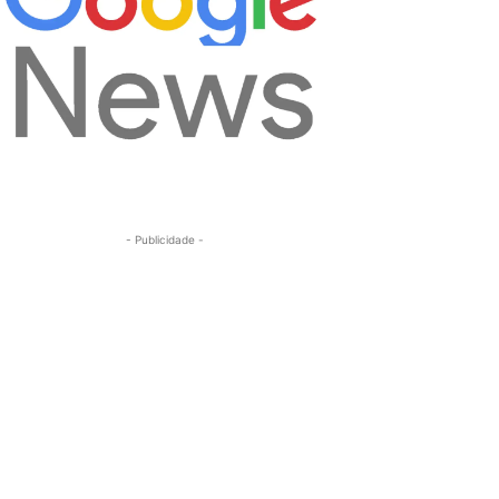
- Publicidade -