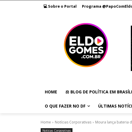
💻 Sobre o Portal
Programa @PapoComEld
HOME
⚖️ BLOG DE POLÍTICA EM BRASÍL
O QUE FAZER NO DF
ÚLTIMAS NOTÍC
Home
Notícias Corporativas
Moura lança bateria 
Notícias Corporativas