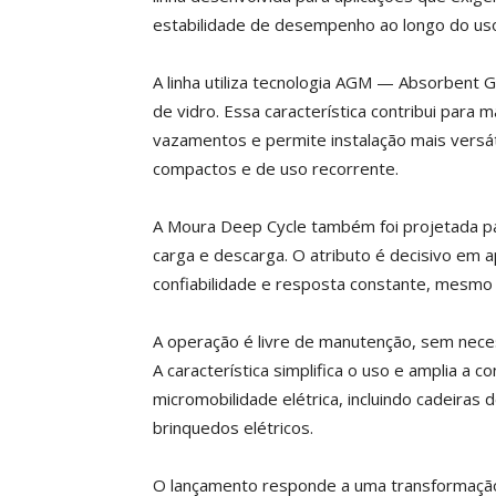
estabilidade de desempenho ao longo do uso 
A linha utiliza tecnologia AGM — Absorbent G
de vidro. Essa característica contribui para 
vazamentos e permite instalação mais versát
compactos e de uso recorrente.
A Moura Deep Cycle também foi projetada par
carga e descarga. O atributo é decisivo em a
confiabilidade e resposta constante, mesmo
A operação é livre de manutenção, sem nece
A característica simplifica o uso e amplia a c
micromobilidade elétrica, incluindo cadeiras
brinquedos elétricos.
O lançamento responde a uma transformação 