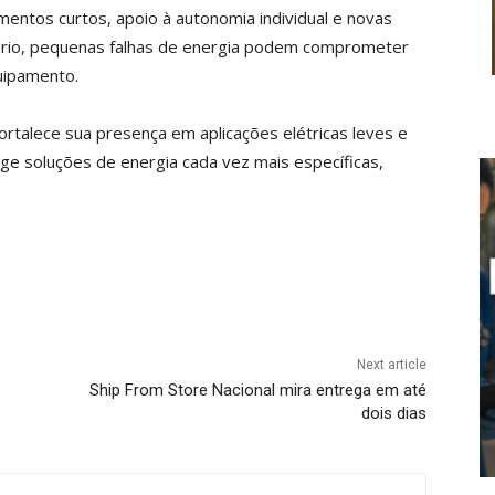
entos curtos, apoio à autonomia individual e novas
nário, pequenas falhas de energia podem comprometer
quipamento.
rtalece sua presença em aplicações elétricas leves e
e soluções de energia cada vez mais específicas,
Next article
Ship From Store Nacional mira entrega em até
dois dias