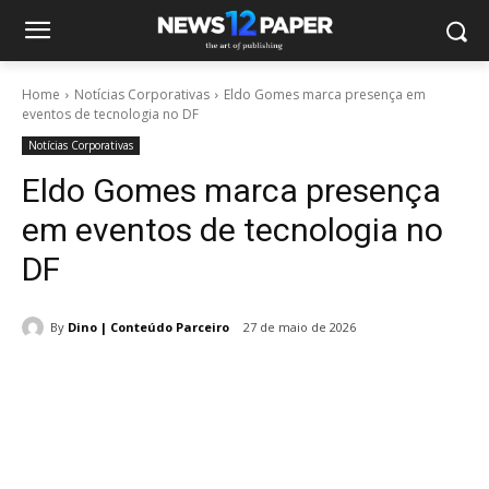
Home
Notícias Corporativas
Eldo Gomes marca presença em
eventos de tecnologia no DF
Notícias Corporativas
Eldo Gomes marca presença
em eventos de tecnologia no
DF
By
Dino | Conteúdo Parceiro
27 de maio de 2026