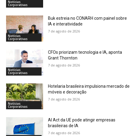
Notícias
Corporativas
Buk estreia no CONARH com painel sobre
IA e interatividade
7 de agosto de 2026
Notícias
Corporativas
CFOs priorizam tecnologia e IA, aponta
Grant Thornton
7 de agosto de 2026
Notícias
Corporativas
Hotelaria brasileira impulsiona mercado de
móveis e decoração
7 de agosto de 2026
Notícias
Corporativas
AI Act da UE pode atingir empresas
brasileiras de IA
7 de agosto de 2026