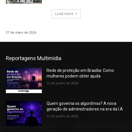
Load more
27 de maio de 2026
Reportagens Multimídia
Rede de proteção em Brasília: Como
mulheres podem obter ajuda
15 de junho de 2026
Quem governa os algoritmos? A nova
geração de administradores na era da I.A
15 de junho de 2026