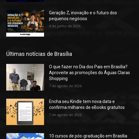
Geração Z, inovação e o futuro dos
pequenos negócios
4 de junho de 2026
Últimas notícias de Brasília
O que fazer no Dia dos Pais em Brasília?
Aproveite as promoções do Águas Claras
Shopping
7 de agosto de 2026
Encha seu Kindle tem nova data e
confirma milhares de eBooks gratuitos
7 de agosto de 2026
10 cursos de pós-graduação em Brasília