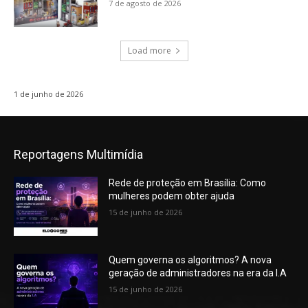
7 de agosto de 2026
Load more
1 de junho de 2026
Reportagens Multimídia
Rede de proteção em Brasília: Como
mulheres podem obter ajuda
15 de junho de 2026
Quem governa os algoritmos? A nova
geração de administradores na era da I.A
15 de junho de 2026