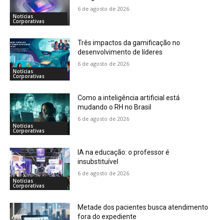
6 de agosto de 2026
Notícias
Corporativas
Três impactos da gamificação no
desenvolvimento de líderes
6 de agosto de 2026
Notícias
Corporativas
Como a inteligência artificial está
mudando o RH no Brasil
6 de agosto de 2026
Notícias
Corporativas
IA na educação: o professor é
insubstituível
6 de agosto de 2026
Notícias
Corporativas
Metade dos pacientes busca atendimento
fora do expediente