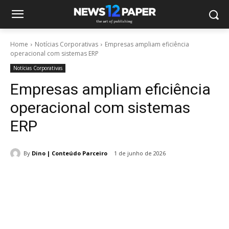
Home
Notícias Corporativas
Empresas ampliam eficiência
operacional com sistemas ERP
Notícias Corporativas
Empresas ampliam eficiência
operacional com sistemas
ERP
By
Dino | Conteúdo Parceiro
1 de junho de 2026