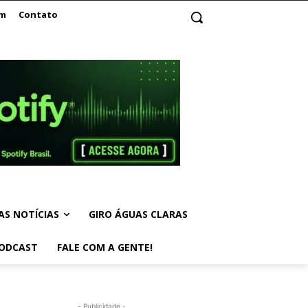
am
Contato
AS NOTÍCIAS
GIRO ÁGUAS CLARAS
ODCAST
FALE COM A GENTE!
- Publicidade -