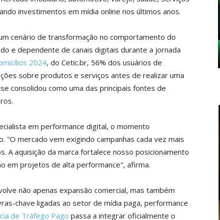
ando investimentos em mídia online nos últimos anos.
 um cenário de transformação no comportamento do
ado e dependente de canais digitais durante a jornada
omicílios 2024
, do Cetic.br, 56% dos usuários de
mações sobre produtos e serviços antes de realizar uma
 se consolidou como uma das principais fontes de
ros.
cialista em performance digital, o momento
ão. "O mercado vem exigindo campanhas cada vez mais
os. A aquisição da marca fortalece nosso posicionamento
ão em projetos de alta performance", afirma.
nvolve não apenas expansão comercial, mas também
avras-chave ligadas ao setor de mídia paga, performance
cia de Tráfego Pago
passa a integrar oficialmente o