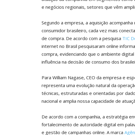
e negócios regionais, setores que vêm ampli
Segundo a empresa, a aquisição acompanha
consumidor brasileiro, cada vez mais conect
de compra. De acordo com a pesquisa
TIC D
internet no Brasil pesquisaram online infor
compra, evidenciando que o ambiente digital
influência na decisão de consumo dos brasilei
Para William Nagase, CEO da empresa e espe
representa uma evolução natural da operaç
técnicas, estruturadas e orientadas por dad
nacional e amplia nossa capacidade de atuaç
De acordo com a companhia, a estratégia e
fortalecimento de autoridade digital em pal
e gestão de campanhas online. A marca
Agên