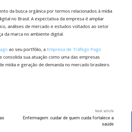
nto da busca orgânica por termos relacionados à mídia
ital no Brasil. A expectativa da empresa é ampliar
ico, análises de mercado e estudos voltados ao setor
ça da marca no ambiente digital.
Pago
ao seu portfólio, a
Empresa de Tráfego Pago
 e consolida sua atuação como uma das empresas
a de mídia e geração de demanda no mercado brasileiro.
Next article
nas
Enfermagem: cuidar de quem cuida fortalece a
saúde