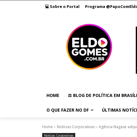
💻 Sobre o Portal
Programa @PapoComEld
HOME
⚖️ BLOG DE POLÍTICA EM BRASÍL
O QUE FAZER NO DF
ÚLTIMAS NOTÍC
Home
Notícias Corporativas
Agência Nagase adqui
Notícias Corporativas