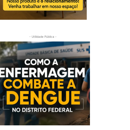
- Utilidade Pública -