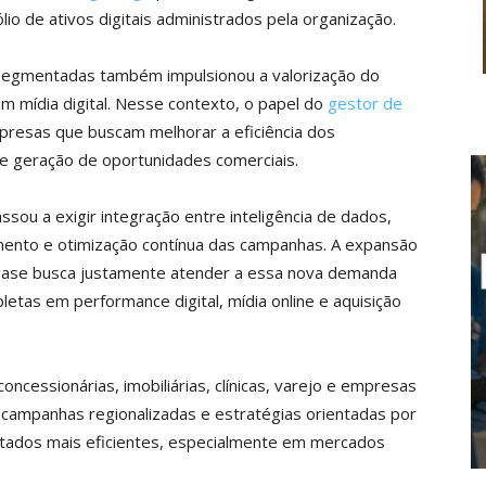
o de ativos digitais administrados pela organização.
egmentadas também impulsionou a valorização do
em mídia digital. Nesse contexto, o papel do
gestor de
presas que buscam melhorar a eficiência dos
de geração de oportunidades comerciais.
sou a exigir integração entre inteligência de dados,
mento e otimização contínua das campanhas. A expansão
ase busca justamente atender a essa nova demanda
tas em performance digital, mídia online e aquisição
oncessionárias, imobiliárias, clínicas, varejo e empresas
 campanhas regionalizadas e estratégias orientadas por
tados mais eficientes, especialmente em mercados