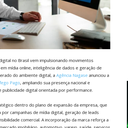
igital no Brasil vem impulsionando movimentos
em mídia online, inteligência de dados e geração de
erado do ambiente digital, a
Agência Nagase
anunciou a
áfego Pago
, ampliando sua presença nacional e
 publicidade digital orientada por performance.
atégico dentro do plano de expansão da empresa, que
 por campanhas de mídia digital, geração de leads
isibilidade comercial. A incorporação da marca reforça a
cado imobiliário, automotivo, varejo, saúde, serviços