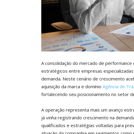
A consolidação do mercado de performance d
estratégicos entre empresas especializadas 
demanda. Neste cenário de crescimento acel
aquisição da marca e domínio
Agência de Tr
fortalecendo seu posicionamento no setor de
A operação representa mais um avanço estr
já vinha registrando crescimento na demanda
qualificados e estratégias voltadas para prev
atuação da companhia em segmentos como mer