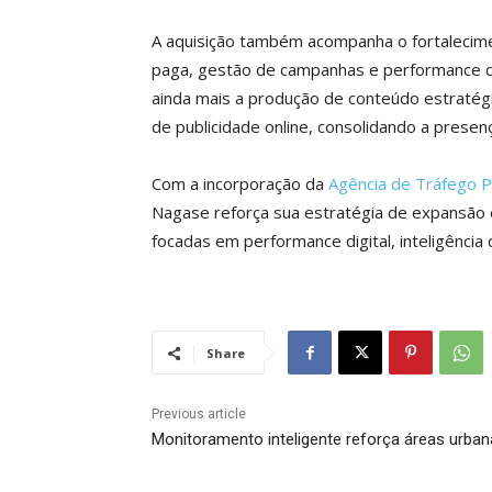
A aquisição também acompanha o fortalecime
paga, gestão de campanhas e performance dig
ainda mais a produção de conteúdo estratég
de publicidade online, consolidando a presen
Com a incorporação da
Agência de Tráfego 
Nagase reforça sua estratégia de expansão
focadas em performance digital, inteligênci
Share
Previous article
Monitoramento inteligente reforça áreas urba