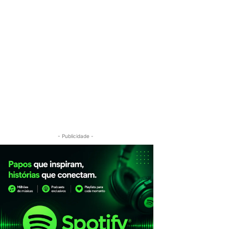
- Publicidade -