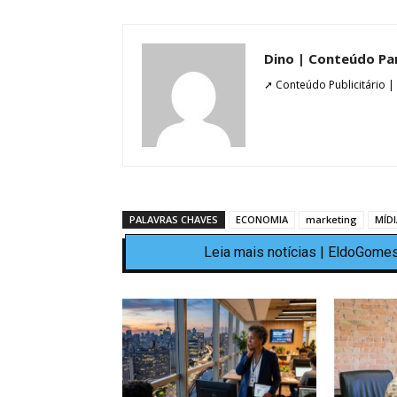
Dino | Conteúdo Pa
➚ Conteúdo Publicitário |
PALAVRAS CHAVES
ECONOMIA
marketing
MÍDI
Leia mais notícias | EldoGomes