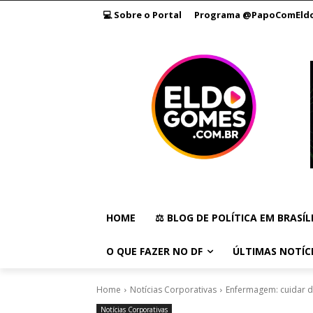
💻 Sobre o Portal
Programa @PapoComEld
HOME
⚖️ BLOG DE POLÍTICA EM BRASÍL
O QUE FAZER NO DF
ÚLTIMAS NOTÍC
Home
Notícias Corporativas
Enfermagem: cuidar d
Notícias Corporativas