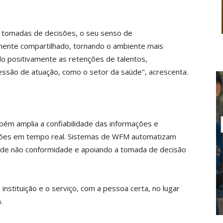
s tomadas de decisões, o seu senso de
mente compartilhado, tornando o ambiente mais
o positivamente as retenções de talentos,
são de atuação, como o setor da saúde", acrescenta.
bém amplia a confiabilidade das informações e
ções em tempo real. Sistemas de WFM automatizam
os de não conformidade e apoiando a tomada de decisão
 instituição e o serviço, com a pessoa certa, no lugar
.