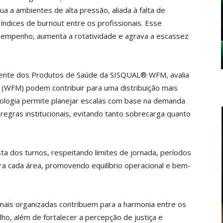
ua a ambientes de alta pressão, aliada à falta de
s índices de burnout entre os profissionais. Esse
empenho, aumenta a rotatividade e agrava a escassez
erente dos Produtos de Saúde da SISQUAL® WFM, avalia
WFM) podem contribuir para uma distribuição mais
cnologia permite planejar escalas com base na demanda
s regras institucionais, evitando tanto sobrecarga quanto
sta dos turnos, respeitando limites de jornada, períodos
a cada área, promovendo equilíbrio operacional e bem-
mais organizadas contribuem para a harmonia entre os
lho, além de fortalecer a percepção de justiça e