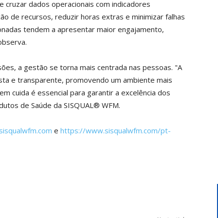
de cruzar dados operacionais com indicadores
ção de recursos, reduzir horas extras e minimizar falhas
ionadas tendem a apresentar maior engajamento,
observa.
cisões, a gestão se torna mais centrada nas pessoas. "A
justa e transparente, promovendo um ambiente mais
em cuida é essencial para garantir a excelência dos
Produtos de Saúde da SISQUAL® WFM.
sisqualwfm.com
e
https://www.sisqualwfm.com/pt-