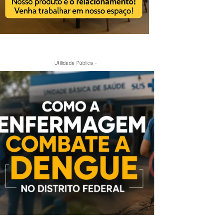
- Utilidade Pública -