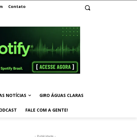
am
Contato
AS NOTÍCIAS
GIRO ÁGUAS CLARAS
ODCAST
FALE COM A GENTE!
- Publicidade -