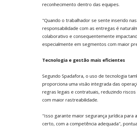
reconhecimento dentro das equipes.
"Quando o trabalhador se sente inserido na
responsabilidade com as entregas é natural
colaborativo e consequentemente impactand
especialmente em segmentos com maior pres
Tecnologia e gestão mais eficientes
Segundo Spadafora, o uso de tecnologia tam
proporciona uma visão integrada das opera
regras legais e contratuais, reduzindo risc
com maior rastreabilidade.
"Isso garante maior segurança jurídica para a
certo, com a competência adequada", pontua