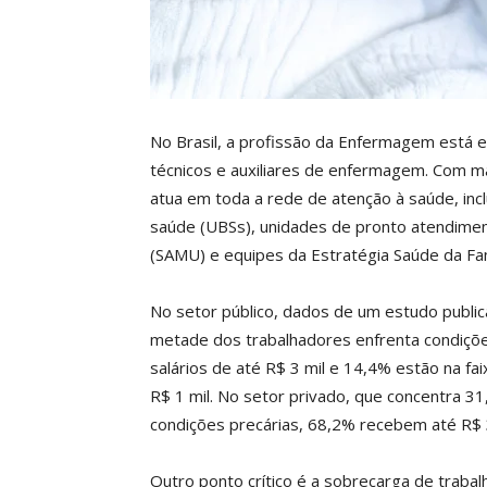
No Brasil, a profissão da Enfermagem está e
técnicos e auxiliares de enfermagem. Com m
atua em toda a rede de atenção à saúde, incl
saúde (UBSs), unidades de pronto atendimen
(SAMU) e equipes da Estratégia Saúde da Famí
No setor público, dados de um estudo publi
metade dos trabalhadores enfrenta condiçõ
salários de até R$ 3 mil e 14,4% estão na fai
R$ 1 mil. No setor privado, que concentra 3
condições precárias, 68,2% recebem até R$ 
Outro ponto crítico é a sobrecarga de trabalh