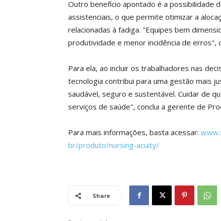
Outro benefício apontado é a possibilidade 
assistenciais, o que permite otimizar a aloca
relacionadas à fadiga. "Equipes bem dimens
produtividade e menor incidência de erros", 
Para ela, ao incluir os trabalhadores nas de
tecnologia contribui para uma gestão mais 
saudável, seguro e sustentável. Cuidar de qu
serviços de saúde", conclui a gerente de 
Para mais informações, basta acessar:
www.
br/produto/nursing-acuity/
Share