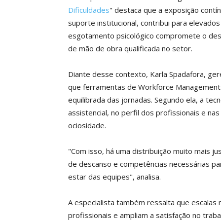
Dificuldades
" destaca que a exposição contín
suporte institucional, contribui para elevado
esgotamento psicológico compromete o des
de mão de obra qualificada no setor.
Diante desse contexto, Karla Spadafora, g
que ferramentas de Workforce Management (
equilibrada das jornadas. Segundo ela, a te
assistencial, no perfil dos profissionais e na
ociosidade.
"Com isso, há uma distribuição muito mais ju
de descanso e competências necessárias par
estar das equipes", analisa.
A especialista também ressalta que escalas 
profissionais e ampliam a satisfação no traba