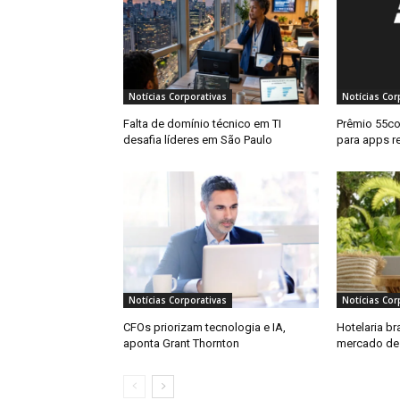
Notícias Corporativas
Notícias Cor
Falta de domínio técnico em TI
Prêmio 55co
desafia líderes em São Paulo
para apps r
Notícias Corporativas
Notícias Cor
CFOs priorizam tecnologia e IA,
Hotelaria br
aponta Grant Thornton
mercado de