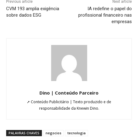
Previous article
Next article
CVM 193 amplia exigência
IA redefine o papel do
sobre dados ESG
profissional financeiro nas
empresas
Dino | Conteúdo Parceiro
➚ Conteúdo Publicitário | Texto produzido e de
responsabilidade da Knewin Dino.
PALAVRAS CHAVES
negocios
tecnologia