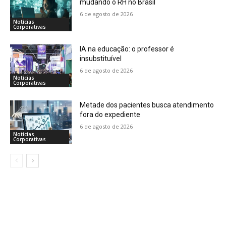
mudando o RH no Brasil
6 de agosto de 2026
Notícias
Corporativas
IA na educação: o professor é
insubstituível
6 de agosto de 2026
Notícias
Corporativas
Metade dos pacientes busca atendimento
fora do expediente
6 de agosto de 2026
Notícias
Corporativas