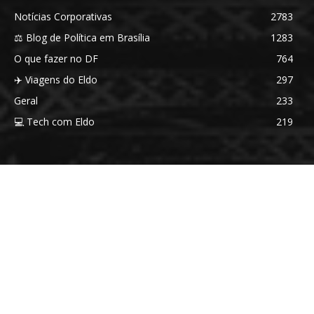
Notícias Corporativas
2783
⚖️ Blog de Política em Brasília
1283
O que fazer no DF
764
✈️ Viagens do Eldo
297
Geral
233
💻 Tech com Eldo
219