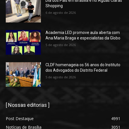
Dia dos Pais em Brasília é no Águas Claras
Shopping
6 de agosto de 2026
Academia LED promove aula aberta com
Ana Maria Braga e especialistas da Globo
5 de agosto de 2026
CLDF homenageia os 56 anos do Instituto
dos Advogados do Distrito Federal
5 de agosto de 2026
[ Nossas editorias ]
Post Destaque
4991
Notícias de Brasília
3051