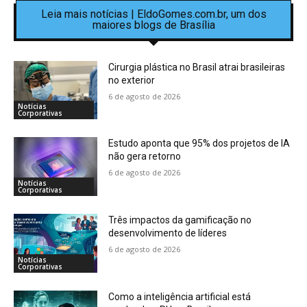
Leia mais notícias | EldoGomes.com.br, um dos
maiores blogs de Brasília
Cirurgia plástica no Brasil atrai brasileiras
no exterior
6 de agosto de 2026
Notícias
Corporativas
Estudo aponta que 95% dos projetos de IA
não gera retorno
6 de agosto de 2026
Notícias
Corporativas
Três impactos da gamificação no
desenvolvimento de líderes
6 de agosto de 2026
Notícias
Corporativas
Como a inteligência artificial está