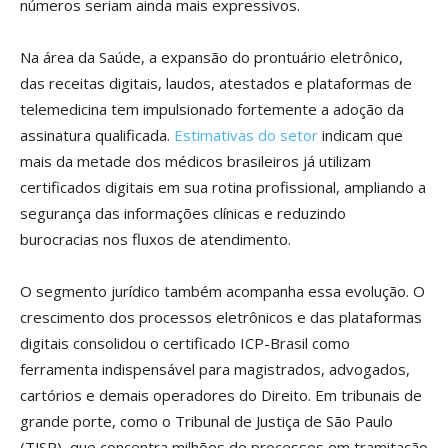
números seriam ainda mais expressivos.
Na área da Saúde, a expansão do prontuário eletrônico,
das receitas digitais, laudos, atestados e plataformas de
telemedicina tem impulsionado fortemente a adoção da
assinatura qualificada.
Estimativas do setor
indicam que
mais da metade dos médicos brasileiros já utilizam
certificados digitais em sua rotina profissional, ampliando a
segurança das informações clínicas e reduzindo
burocracias nos fluxos de atendimento.
O segmento jurídico também acompanha essa evolução. O
crescimento dos processos eletrônicos e das plataformas
digitais consolidou o certificado ICP-Brasil como
ferramenta indispensável para magistrados, advogados,
cartórios e demais operadores do Direito. Em tribunais de
grande porte, como o Tribunal de Justiça de São Paulo
(TJSP), que concentra milhões de processos em tramitação