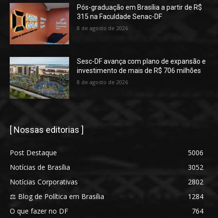
Pós-graduação em Brasília a partir de R$
315 na Faculdade Senac-DF
8 de agosto de 2026
Sesc-DF avança com plano de expansão e
investimento de mais de R$ 706 milhões
8 de agosto de 2026
[ Nossas editorias ]
Post Destaque
5006
Notícias de Brasília
3052
Notícias Corporativas
2802
⚖️ Blog de Política em Brasília
1284
O que fazer no DF
764