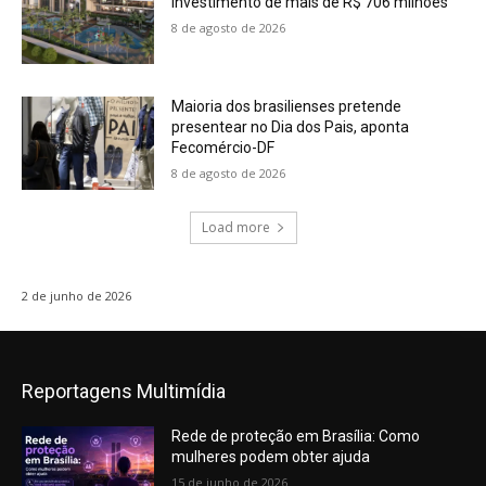
investimento de mais de R$ 706 milhões
8 de agosto de 2026
Maioria dos brasilienses pretende
presentear no Dia dos Pais, aponta
Fecomércio-DF
8 de agosto de 2026
Load more
2 de junho de 2026
Reportagens Multimídia
Rede de proteção em Brasília: Como
mulheres podem obter ajuda
15 de junho de 2026