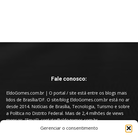
Fale conosco:
EldoGomes.com.br | O portal / site está entre os blogs mais
lidos de Brasília/DF. O site/blog EldoGomes.com.br está no ar
desde 2014. Notícias de Brasília, Tecnologia, Turismo e sobre
a Política no Distrito Federal. Mais de 2,4 milhões de views
mensais. [Email]: contato@eldogomes.com.br
Gerenciar o consentimento