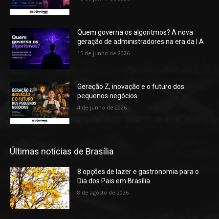
Quem governa os algoritmos? A nova
geração de administradores na era da I.A
15 de junho de 2026
Geração Z, inovação e o futuro dos
pequenos negócios
4 de junho de 2026
Últimas notícias de Brasília
8 opções de lazer e gastronomia para o
Dia dos Pais em Brasília
8 de agosto de 2026