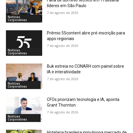
líderes em São Paulo
7 de agosto de 2026
Notícias
Corporativas
Prêmio 55content abre pré-inscrição para
apps regionais
7 de agosto de 2026
Notícias
Corporativas
Buk estreia no CONARH com painel sobre
IA e interatividade
7 de agosto de 2026
Notícias
Corporativas
CFOs priorizam tecnologia e IA, aponta
Grant Thornton
7 de agosto de 2026
Notícias
Corporativas
Hotelaria brasileira impulsiona mercado de