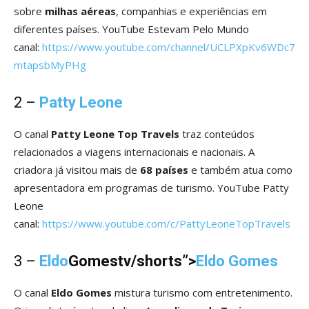
sobre
milhas aéreas
, companhias e experiências em
diferentes países. YouTube Estevam Pelo Mundo
canal:
https://www.youtube.com/channel/UCLPXpKv6WDc7
mtapsbMyPHg
2 –
Patty Leone
O canal
Patty Leone Top Travels
traz conteúdos
relacionados a viagens internacionais e nacionais. A
criadora já visitou mais de
68 países
e também atua como
apresentadora em programas de turismo. YouTube Patty
Leone
canal:
https://www.youtube.com/c/PattyLeoneTopTravels
3 –
Eldo
Gomestv/shorts”>
Eldo Gomes
O canal
Eldo Gomes
mistura turismo com entretenimento.