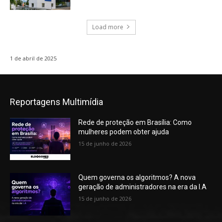
Load more
1 de abril de 2025
Reportagens Multimídia
Rede de proteção em Brasília: Como
mulheres podem obter ajuda
15 de junho de 2026
Quem governa os algoritmos? A nova
geração de administradores na era da I.A
15 de junho de 2026