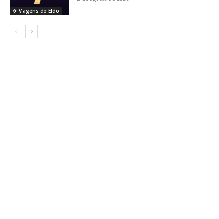
✈️ Viagens do Eldo