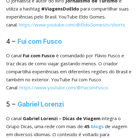
O jornalista é autor do livro
Jornalismo de Turismo
e
utiliza a hashtag
#ViagensDoEldo
para compartilhar suas
experiências pelo Brasil. YouTube Eldo Gomes.
canal:
https://www.youtube.com/@EldoGomestv/shorts
4 –
Fui com Fusco
O canal
Fui com Fusco
é comandado por Flávio Fusco e
traz dicas de como viajar gastando menos. O criador
compartilha experiências em diferentes regiões do Brasil e
também no exterior. YouTube Fui com Fusco
Canal:
https://www.youtube.com/@FuicomFusco
5 –
Gabriel Lorenzi
O canal
Gabriel Lorenzi – Dicas de Viagem
integra o
Grupo Dicas, uma rede com mais de
45
blogs
de viagem
em diversos idiomas. O conteúdo é voltado para