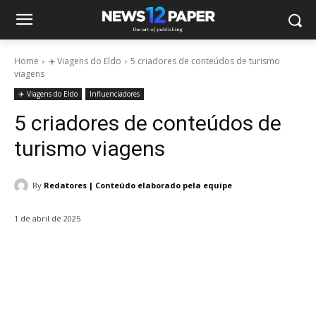
Home
✈️ Viagens do Eldo
5 criadores de conteúdos de turismo
viagens
✈️ Viagens do Eldo
Influenciadores
5 criadores de conteúdos de
turismo viagens
By
Redatores | Conteúdo elaborado pela equipe
1 de abril de 2025