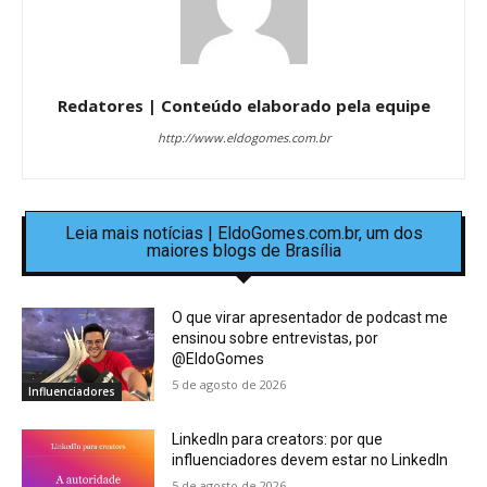
Redatores | Conteúdo elaborado pela equipe
http://www.eldogomes.com.br
Leia mais notícias | EldoGomes.com.br, um dos
maiores blogs de Brasília
O que virar apresentador de podcast me
ensinou sobre entrevistas, por
@EldoGomes
5 de agosto de 2026
Influenciadores
LinkedIn para creators: por que
influenciadores devem estar no LinkedIn
5 de agosto de 2026