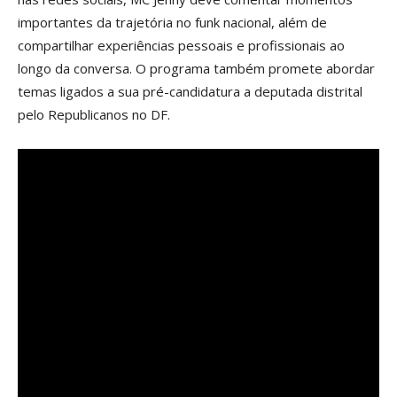
importantes da trajetória no funk nacional, além de
compartilhar experiências pessoais e profissionais ao
longo da conversa. O programa também promete abordar
temas ligados a sua pré-candidatura a deputada distrital
pelo Republicanos no DF.