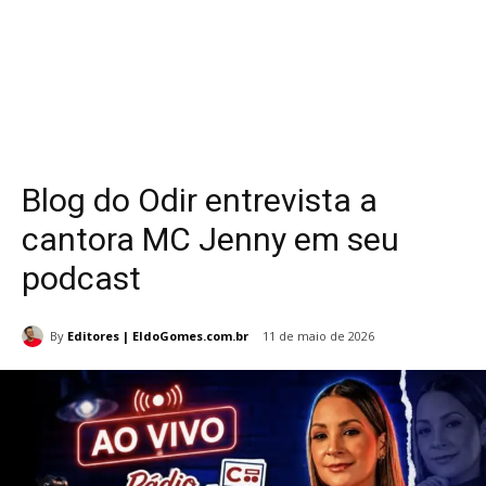
Blog do Odir entrevista a
cantora MC Jenny em seu
podcast
By
Editores | EldoGomes.com.br
11 de maio de 2026