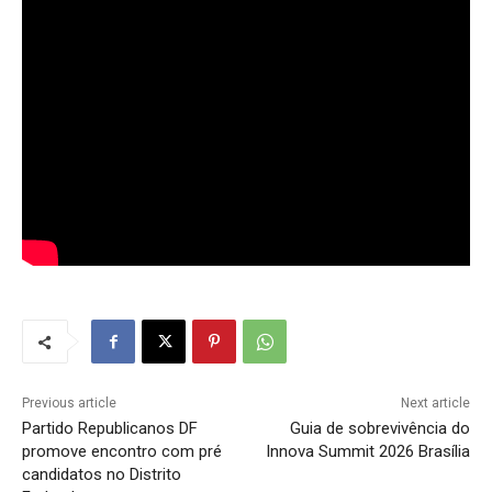
Previous article
Next article
Partido Republicanos DF
Guia de sobrevivência do
promove encontro com pré
Innova Summit 2026 Brasília
candidatos no Distrito