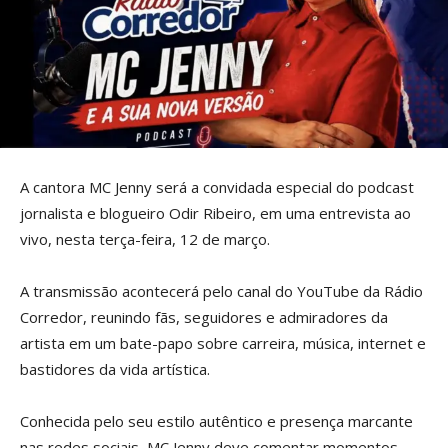
A cantora MC Jenny será a convidada especial do podcast
jornalista e blogueiro Odir Ribeiro, em uma entrevista ao
vivo, nesta terça-feira, 12 de março.
A transmissão acontecerá pelo canal do YouTube da Rádio
Corredor, reunindo fãs, seguidores e admiradores da
artista em um bate-papo sobre carreira, música, internet e
bastidores da vida artística.
Conhecida pelo seu estilo autêntico e presença marcante
nas redes sociais, MC Jenny deve comentar momentos