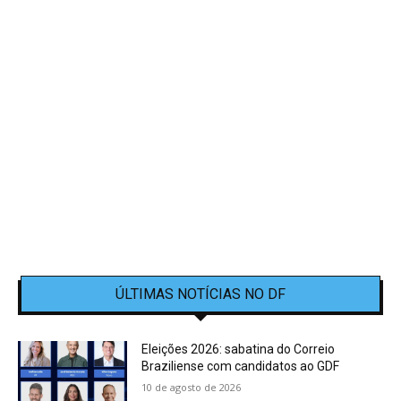
ÚLTIMAS NOTÍCIAS NO DF
Eleições 2026: sabatina do Correio
Braziliense com candidatos ao GDF
10 de agosto de 2026