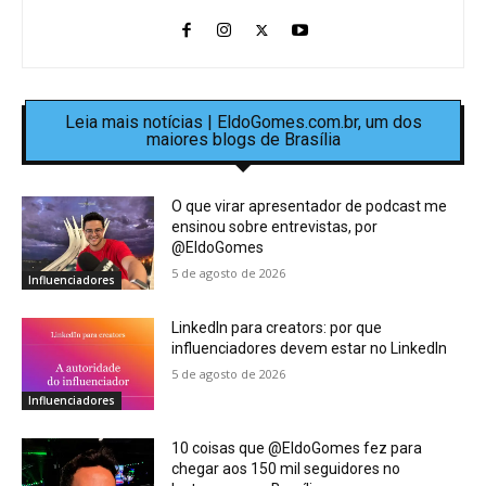
Leia mais notícias | EldoGomes.com.br, um dos
maiores blogs de Brasília
O que virar apresentador de podcast me
ensinou sobre entrevistas, por
@EldoGomes
5 de agosto de 2026
Influenciadores
LinkedIn para creators: por que
influenciadores devem estar no LinkedIn
5 de agosto de 2026
Influenciadores
10 coisas que @EldoGomes fez para
chegar aos 150 mil seguidores no