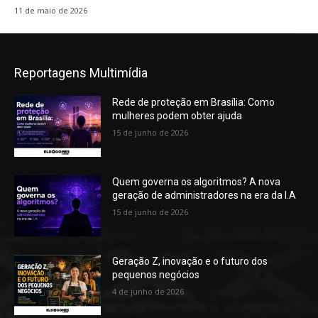
11 de maio de 2026
Reportagens Multimídia
Rede de proteção em Brasília: Como
mulheres podem obter ajuda
15 de junho de 2026
Quem governa os algoritmos? A nova
geração de administradores na era da I.A
15 de junho de 2026
Geração Z, inovação e o futuro dos
pequenos negócios
4 de junho de 2026