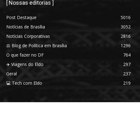
[ Nossas editorias ]
Post Destaque
5016
Notícias de Brasília
3052
Notícias Corporativas
2816
⚖️ Blog de Política em Brasília
1296
O que fazer no DF
764
✈️ Viagens do Eldo
297
Geral
237
💻 Tech com Eldo
219