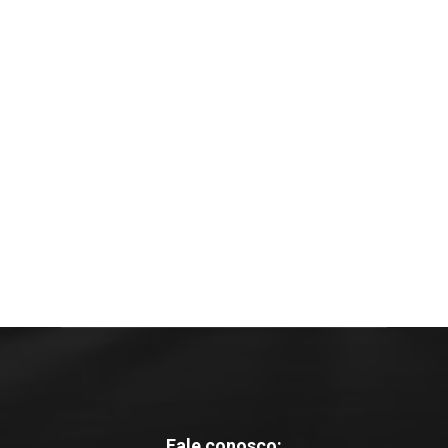
Fale conosco: