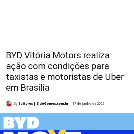
BYD Vitória Motors realiza
ação com condições para
taxistas e motoristas de Uber
em Brasília
By
Editores | EldoGomes.com.br
17 de junho de 2026