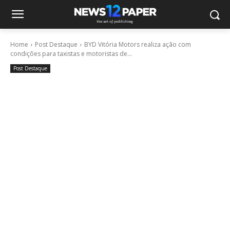
Home
Post Destaque
BYD Vitória Motors realiza ação com
condições para taxistas e motoristas de...
Post Destaque