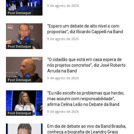
9 de agosto de 2026
Post Destaque
“Espero um debate de alto nível e com
propostas”, diz Ricardo Cappelli na Band
9 de agosto de 2026
Post Destaque
“O cidadão que está em casa espera de
nós projetos concretos”, diz José Roberto
Arruda na Band
9 de agosto de 2026
Post Destaque
“Eu não escolhi os problemas que herdei,
mas assumi com responsabilidade”,
afirma Celina Leão no Debate da Band
9 de agosto de 2026
Post Destaque
Em dia de debate ao vivo da Band Brasília,
conheça a biografia de Leandro Grass