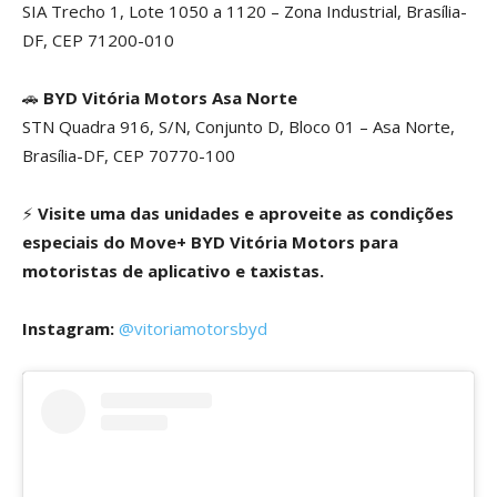
SIA Trecho 1, Lote 1050 a 1120 – Zona Industrial, Brasília-
DF, CEP 71200-010
🚗
BYD Vitória Motors Asa Norte
STN Quadra 916, S/N, Conjunto D, Bloco 01 – Asa Norte,
Brasília-DF, CEP 70770-100
⚡
Visite uma das unidades e aproveite as condições
especiais do Move+ BYD Vitória Motors para
motoristas de aplicativo e taxistas.
Instagram:
@vitoriamotorsbyd