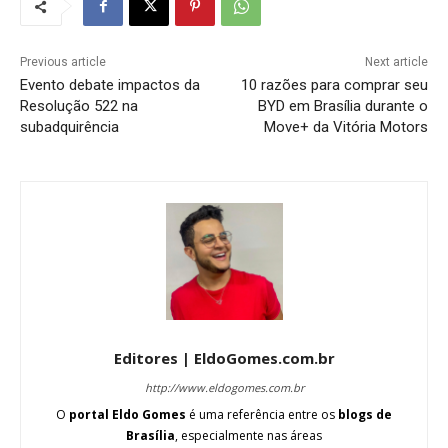
Previous article
Next article
Evento debate impactos da
10 razões para comprar seu
Resolução 522 na
BYD em Brasília durante o
subadquirência
Move+ da Vitória Motors
Editores | EldoGomes.com.br
http://www.eldogomes.com.br
O
portal Eldo Gomes
é uma referência entre os
blogs de
Brasília
, especialmente nas áreas