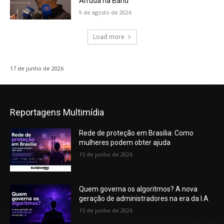
Arruda na Band
9 de agosto de 2026
Load more
17 de junho de 2026
Reportagens Multimídia
Rede de proteção em Brasília: Como
mulheres podem obter ajuda
15 de junho de 2026
Quem governa os algoritmos? A nova
geração de administradores na era da I.A
15 de junho de 2026