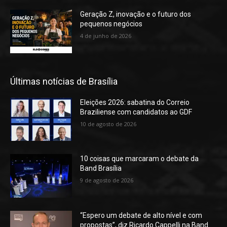
Geração Z, inovação e o futuro dos
pequenos negócios
4 de junho de 2026
Últimas notícias de Brasília
Eleições 2026: sabatina do Correio
Braziliense com candidatos ao GDF
10 de agosto de 2026
10 coisas que marcaram o debate da
Band Brasília
9 de agosto de 2026
“Espero um debate de alto nível e com
propostas”, diz Ricardo Cappelli na Band