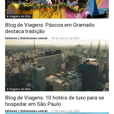
✈️ Viagens do Eldo
Blog de Viagens: Páscoa em Gramado
destaca tradição
Editores | EldoGomes.com.br
-
18 de março de 2026
✈️ Viagens do Eldo
Blog de Viagens: 10 hotéis de luxo para se
hospedar em São Paulo
Editores | EldoGomes.com.br
-
17 de março de 2026