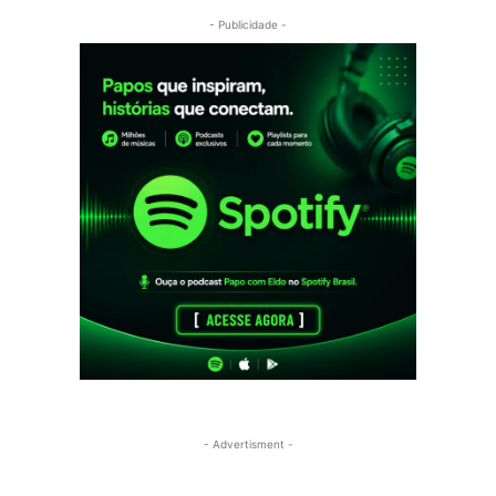
- Publicidade -
- Advertisment -