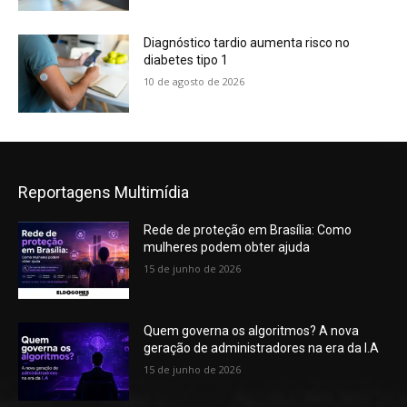
Diagnóstico tardio aumenta risco no
diabetes tipo 1
10 de agosto de 2026
Reportagens Multimídia
Rede de proteção em Brasília: Como
mulheres podem obter ajuda
15 de junho de 2026
Quem governa os algoritmos? A nova
geração de administradores na era da I.A
15 de junho de 2026