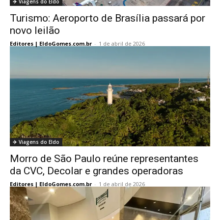
✈️ Viagens do Eldo
Turismo: Aeroporto de Brasília passará por
novo leilão
Editores | EldoGomes.com.br
-
1 de abril de 2026
✈️ Viagens do Eldo
Morro de São Paulo reúne representantes
da CVC, Decolar e grandes operadoras
Editores | EldoGomes.com.br
-
1 de abril de 2026