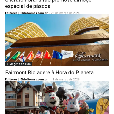
especial de páscoa
Editores | EldoGomes.com.br
-
26 de março de 2026
✈️ Viagens do Eldo
Fairmont Rio adere à Hora do Planeta
Editores | EldoGomes.com.br
-
18 de março de 2026