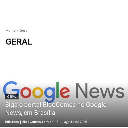
Home
Geral
GERAL
GERAL
Siga o portal EldoGomes no Google
News, em Brasília
Editores | EldoGomes.com.br
-
8 de agosto de 2026