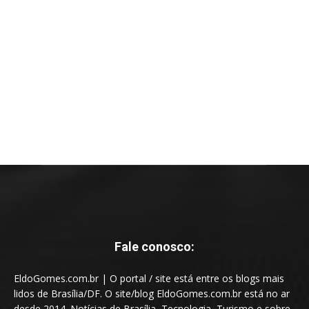
Fale conosco:
EldoGomes.com.br | O portal / site está entre os blogs mais
lidos de Brasília/DF. O site/blog EldoGomes.com.br está no ar
desde 2014. Notícias de Brasília, Tecnologia, Turismo e sobre