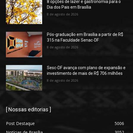
8 opções de lazer e gastronomia para o
Dia dos Pais em Brasília
8 de agosto de 2026
Pós-graduação em Brasília a partir de R$
315 na Faculdade Senac-DF
8 de agosto de 2026
Sesc-DF avança com plano de expansão e
investimento de mais de R$ 706 milhões
8 de agosto de 2026
[ Nossas editorias ]
Post Destaque
5006
Notícias de Brasília
3052