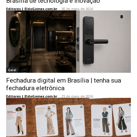
Brasília de tecnologia e inovação
Editores | EldoGomes.com.br
-
30 de maio de 2026
Geral
Fechadura digital em Brasília | tenha sua
fechadura eletrônica
Editores | EldoGomes.com.br
-
25 de maio de 2026