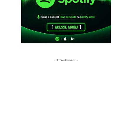
- Advertisment -