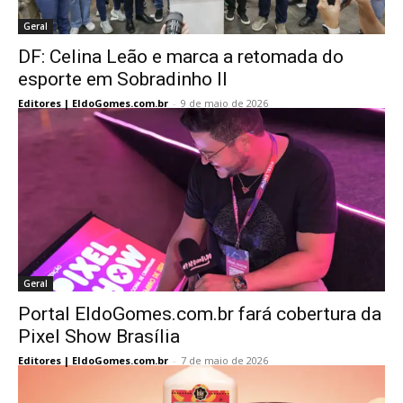
Geral
DF: Celina Leão e marca a retomada do
esporte em Sobradinho II
Editores | EldoGomes.com.br
-
9 de maio de 2026
Geral
Portal EldoGomes.com.br fará cobertura da
Pixel Show Brasília
Editores | EldoGomes.com.br
-
7 de maio de 2026