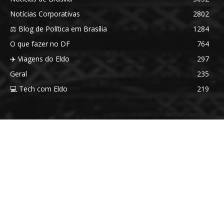
Notícias Corporativas
2802
⚖️ Blog de Política em Brasília
1284
O que fazer no DF
764
✈️ Viagens do Eldo
297
Geral
235
💻 Tech com Eldo
219