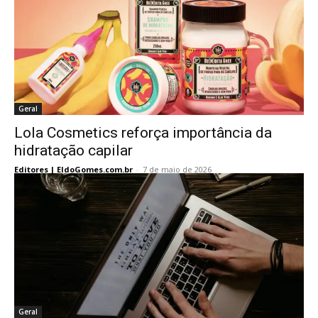
Geral
Lola Cosmetics reforça importância da
hidratação capilar
Editores | EldoGomes.com.br
-
7 de maio de 2026
Geral