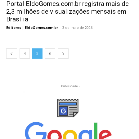
Portal EldoGomes.com.br registra mais de
2,3 milhões de visualizações mensais em
Brasília
Editores | EldoGomes.com.br
-
3 de maio de 2026
4
5
6
- Publicidade -