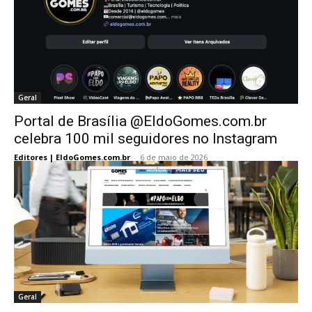
Geral
Portal de Brasília @EldoGomes.com.br
celebra 100 mil seguidores no Instagram
Editores | EldoGomes.com.br
-
6 de maio de 2026
Geral