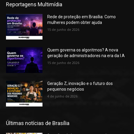
Reportagens Multimídia
Rede de proteção em Brasília: Como
mulheres podem obter ajuda
15 de junho de 2026
Quem governa os algoritmos? A nova
geração de administradores na era da I.A
15 de junho de 2026
Geração Z, inovação e o futuro dos
pequenos negócios
4 de junho de 2026
Últimas notícias de Brasília