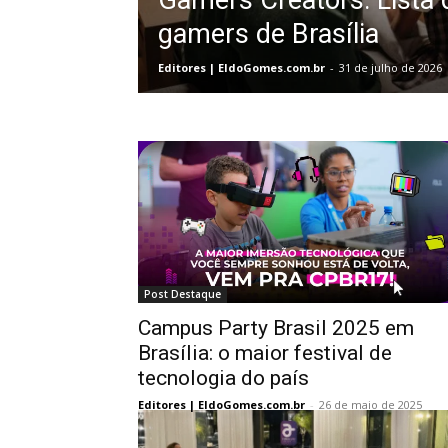
Gamers Creators: Lista 
gamers de Brasília
Editores | EldoGomes.com.br
-
31 de julho de 2026
Post Destaque
Campus Party Brasil 2025 em
Brasília: o maior festival de
tecnologia do país
Editores | EldoGomes.com.br
-
26 de maio de 2025