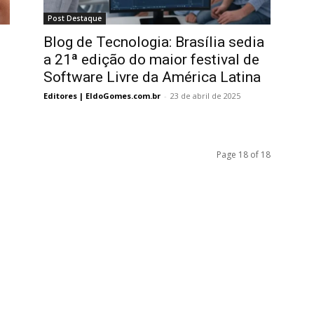
Post Destaque
Blog de Tecnologia: Brasília sedia
a 21ª edição do maior festival de
Software Livre da América Latina
Editores | EldoGomes.com.br
-
23 de abril de 2025
Page 18 of 18