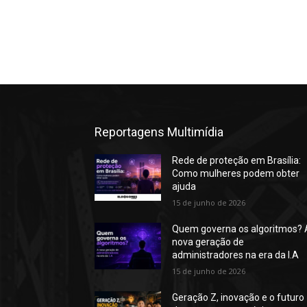
Reportagens Multimídia
Rede de proteção em Brasília:
Como mulheres podem obter
ajuda
15 de junho de 2026
Quem governa os algoritmos? 
nova geração de
administradores na era da I.A
15 de junho de 2026
Geração Z, inovação e o futuro