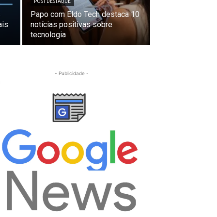
POST DESTAQUE
s
Papo com Eldo Tech destaca 10
ais
notícias positivas sobre
tecnologia
- Publicidade -