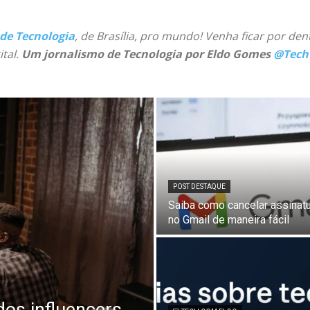
 de Tecnologia
, de Brasília, pro mundo! Venha ficar por den
ital.
Um jornalismo de Tecnologia por Eldo Gomes
@Tech
POST DESTAQUE
Saiba como cancelar assinat
no Gmail de maneira fácil