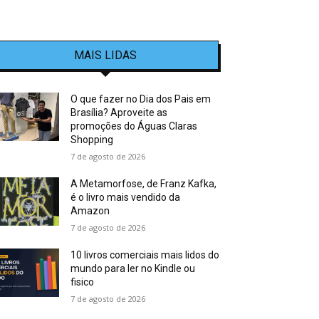
MAIS LIDAS
O que fazer no Dia dos Pais em
Brasília? Aproveite as
promoções do Águas Claras
Shopping
7 de agosto de 2026
A Metamorfose, de Franz Kafka,
é o livro mais vendido da
Amazon
7 de agosto de 2026
10 livros comerciais mais lidos do
mundo para ler no Kindle ou
fisico
7 de agosto de 2026