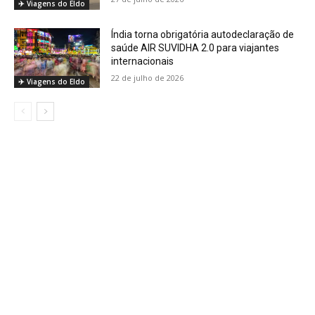
✈️ Viagens do Eldo
Índia torna obrigatória autodeclaração de
saúde AIR SUVIDHA 2.0 para viajantes
internacionais
22 de julho de 2026
✈️ Viagens do Eldo