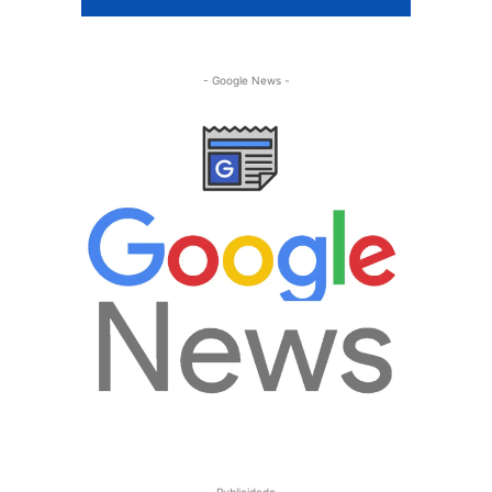
- Google News -
- Publicidade -