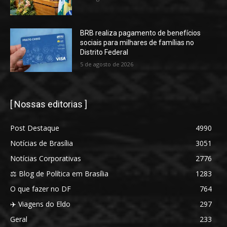
BRB realiza pagamento de benefícios
sociais para milhares de famílias no
Distrito Federal
5 de agosto de 2026
[ Nossas editorias ]
Post Destaque
4990
Notícias de Brasília
3051
Notícias Corporativas
2776
⚖️ Blog de Política em Brasília
1283
O que fazer no DF
764
✈️ Viagens do Eldo
297
Geral
233