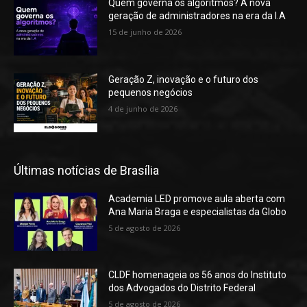
Quem governa os algoritmos? A nova
geração de administradores na era da I.A
15 de junho de 2026
Geração Z, inovação e o futuro dos
pequenos negócios
4 de junho de 2026
Últimas notícias de Brasília
Academia LED promove aula aberta com
Ana Maria Braga e especialistas da Globo
5 de agosto de 2026
CLDF homenageia os 56 anos do Instituto
dos Advogados do Distrito Federal
5 de agosto de 2026