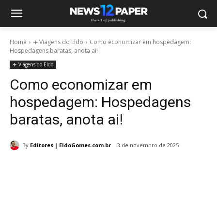
Home
✈️ Viagens do Eldo
Como economizar em hospedagem:
Hospedagens baratas, anota ai!
✈️ Viagens do Eldo
Como economizar em
hospedagem: Hospedagens
baratas, anota ai!
By
Editores | EldoGomes.com.br
3 de novembro de 2025