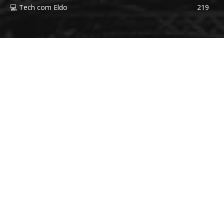
💻 Tech com Eldo
219