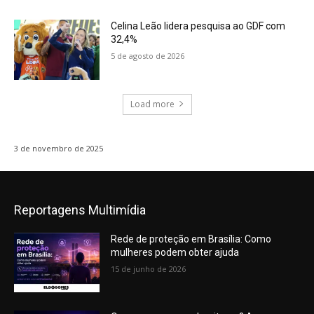
Celina Leão lidera pesquisa ao GDF com
32,4%
5 de agosto de 2026
Load more
3 de novembro de 2025
Reportagens Multimídia
Rede de proteção em Brasília: Como
mulheres podem obter ajuda
15 de junho de 2026