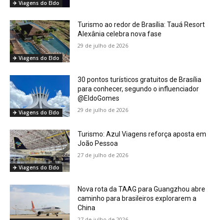
✈️ Viagens do Eldo
Turismo ao redor de Brasília: Tauá Resort
Alexânia celebra nova fase
29 de julho de 2026
✈️ Viagens do Eldo
30 pontos turísticos gratuitos de Brasília
para conhecer, segundo o influenciador
@EldoGomes
29 de julho de 2026
✈️ Viagens do Eldo
Turismo: Azul Viagens reforça aposta em
João Pessoa
27 de julho de 2026
✈️ Viagens do Eldo
Nova rota da TAAG para Guangzhou abre
caminho para brasileiros explorarem a
China
27 de julho de 2026