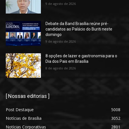
9 de agosto de 2026
Debate da Band Brasília reúne pré-
candidatos ao Palácio do Buriti neste
domingo
9 de agosto de 2026
8 opções de lazer e gastronomia para o
Dia dos Pais em Brasília
8 de agosto de 2026
[ Nossas editorias ]
Post Destaque
5008
Notícias de Brasília
3052
Notícias Corporativas
2801