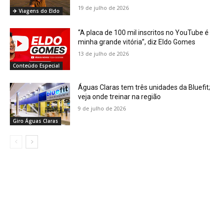
19 de julho de 2026
✈️ Viagens do Eldo
“A placa de 100 mil inscritos no YouTube é
minha grande vitória”, diz Eldo Gomes
13 de julho de 2026
Conteúdo Especial
Águas Claras tem três unidades da Bluefit;
veja onde treinar na região
9 de julho de 2026
Giro Águas Claras