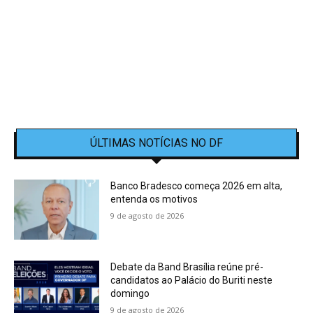
ÚLTIMAS NOTÍCIAS NO DF
Banco Bradesco começa 2026 em alta,
entenda os motivos
9 de agosto de 2026
Debate da Band Brasília reúne pré-
candidatos ao Palácio do Buriti neste
domingo
9 de agosto de 2026