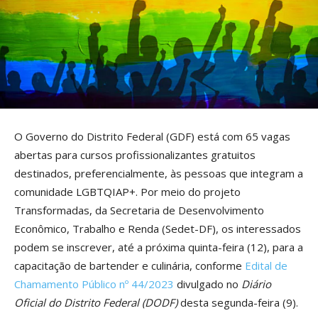
O Governo do Distrito Federal (GDF) está com 65 vagas
abertas para cursos profissionalizantes gratuitos
destinados, preferencialmente, às pessoas que integram a
comunidade LGBTQIAP+. Por meio do projeto
Transformadas, da Secretaria de Desenvolvimento
Econômico, Trabalho e Renda (Sedet-DF), os interessados
podem se inscrever, até a próxima quinta-feira (12), para a
capacitação de bartender e culinária, conforme
Edital de
Chamamento Público nº 44/2023
divulgado no
Diário
Oficial do Distrito Federal (DODF)
desta segunda-feira (9).