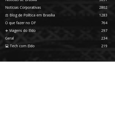
Notícias Corporativas
2802
⚖️ Blog de Política em Brasília
1283
O que fazer no DF
764
✈️ Viagens do Eldo
297
Geral
234
💻 Tech com Eldo
219