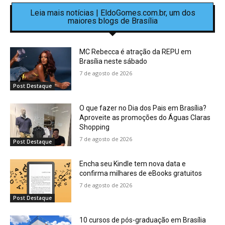
Leia mais notícias | EldoGomes.com.br, um dos
maiores blogs de Brasília
MC Rebecca é atração da REPU em
Brasília neste sábado
7 de agosto de 2026
Post Destaque
O que fazer no Dia dos Pais em Brasília?
Aproveite as promoções do Águas Claras
Shopping
7 de agosto de 2026
Post Destaque
Encha seu Kindle tem nova data e
confirma milhares de eBooks gratuitos
7 de agosto de 2026
Post Destaque
10 cursos de pós-graduação em Brasília