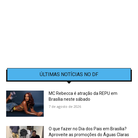
ÚLTIMAS NOTÍCIAS NO DF
MC Rebecca é atração da REPU em
Brasília neste sábado
7 de agosto de 2026
O que fazer no Dia dos Pais em Brasília?
Aproveite as promoções do Águas Claras