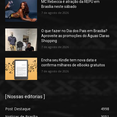
MC Rebecca é atração da REPU em
Brasília neste sábado
7 de agosto de 2026
O que fazer no Dia dos Pais em Brasília?
Aproveite as promoções do Águas Claras
Shopping
7 de agosto de 2026
Encha seu Kindle tem nova data e
confirma milhares de eBooks gratuitos
7 de agosto de 2026
[ Nossas editorias ]
Post Destaque
4998
Notícias de Brasília
3051