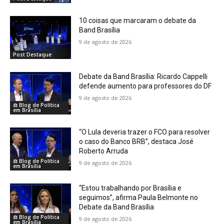
10 coisas que marcaram o debate da
Band Brasília
9 de agosto de 2026
Post Destaque
Debate da Band Brasília: Ricardo Cappelli
defende aumento para professores do DF
9 de agosto de 2026
⚖️ Blog de Política
em Brasília
“O Lula deveria trazer o FCO para resolver
o caso do Banco BRB”, destaca José
Roberto Arruda
⚖️ Blog de Política
9 de agosto de 2026
em Brasília
“Estou trabalhando por Brasília e
seguimos”, afirma Paula Belmonte no
Debate da Band Brasília
⚖️ Blog de Política
9 de agosto de 2026
em Brasília