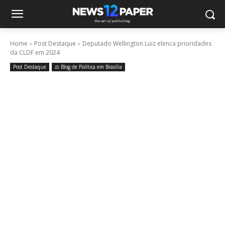
Home
Post Destaque
Deputado Wellington Luiz elenca prioridades
da CLDF em 2024
Post Destaque
⚖️ Blog de Política em Brasília