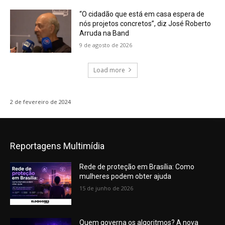
“O cidadão que está em casa espera de
nós projetos concretos”, diz José Roberto
Arruda na Band
9 de agosto de 2026
Load more
2 de fevereiro de 2024
Reportagens Multimídia
Rede de proteção em Brasília: Como
mulheres podem obter ajuda
15 de junho de 2026
Quem governa os algoritmos? A nova