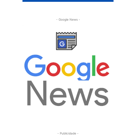
- Google News -
- Publicidade -