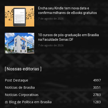
Encha seu Kindle tem nova data e
confirma milhares de eBooks gratuitos
7 de agosto de 2026
10 cursos de pós-graduação em Brasília
na Faculdade Senac DF
7 de agosto de 2026
[ Nossas editorias ]
Post Destaque
4997
Notícias de Brasília
3051
Notícias Corporativas
2783
⚖️ Blog de Política em Brasília
1283