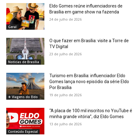
Eldo Gomes reúne influenciadores de
Brasília em game show na fazenda
24 de julho de 2026
Geral
O que fazer em Brasília: visite a Torre de
TV Digital
23 de julho de 2026
Notícias de Brasília
Turismo em Brasília: influenciador Eldo
Gomes lança novo episódio da série Eldo
Por Brasília
19 de julho de 2026
✈️ Viagens do Eldo
“A placa de 100 mil inscritos no YouTube é
minha grande vitória”, diz Eldo Gomes
13 de julho de 2026
Conteúdo Especial