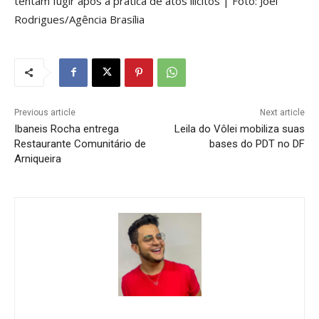
tentam fugir após a prática de atos ilícitos | Foto: Joel
Rodrigues/Agência Brasília
Previous article
Next article
Ibaneis Rocha entrega
Leila do Vôlei mobiliza suas
Restaurante Comunitário de
bases do PDT no DF
Arniqueira