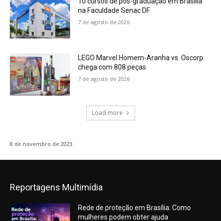
10 cursos de pós-graduação em Brasília
na Faculdade Senac DF
7 de agosto de 2026
LEGO Marvel Homem-Aranha vs. Oscorp
chega com 808 peças
7 de agosto de 2026
Load more
8 de novembro de 2023
Reportagens Multimídia
Rede de proteção em Brasília: Como
mulheres podem obter ajuda