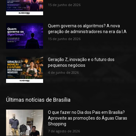
15 de junho de 2026
Quem governa os algoritmos? A nova
geração de administradores na era da I.A
15 de junho de 2026
Geração Z, inovação e o futuro dos
pequenos negócios
4 de junho de 2026
Últimas notícias de Brasília
O que fazer no Dia dos Pais em Brasília?
Aproveite as promoções do Águas Claras
Shopping
7 de agosto de 2026