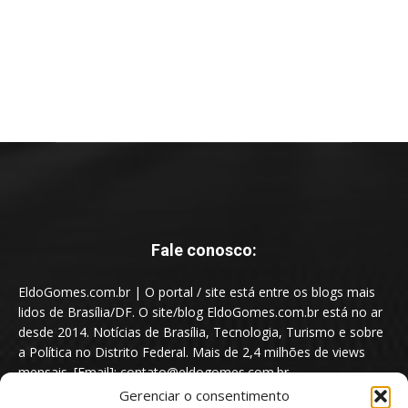
Fale conosco:
EldoGomes.com.br | O portal / site está entre os blogs mais
lidos de Brasília/DF. O site/blog EldoGomes.com.br está no ar
desde 2014. Notícias de Brasília, Tecnologia, Turismo e sobre
a Política no Distrito Federal. Mais de 2,4 milhões de views
mensais. [Email]: contato@eldogomes.com.br
Gerenciar o consentimento