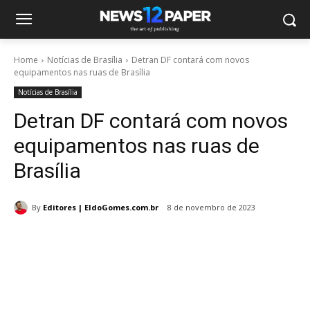
Home
Notícias de Brasília
Detran DF contará com novos
equipamentos nas ruas de Brasília
Notícias de Brasília
Detran DF contará com novos
equipamentos nas ruas de
Brasília
By
Editores | EldoGomes.com.br
8 de novembro de 2023