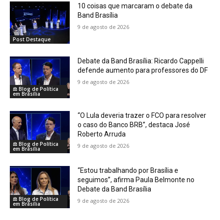
10 coisas que marcaram o debate da
Band Brasília
9 de agosto de 2026
Post Destaque
Debate da Band Brasília: Ricardo Cappelli
defende aumento para professores do DF
9 de agosto de 2026
⚖️ Blog de Política
em Brasília
“O Lula deveria trazer o FCO para resolver
o caso do Banco BRB”, destaca José
Roberto Arruda
⚖️ Blog de Política
9 de agosto de 2026
em Brasília
“Estou trabalhando por Brasília e
seguimos”, afirma Paula Belmonte no
Debate da Band Brasília
⚖️ Blog de Política
9 de agosto de 2026
em Brasília