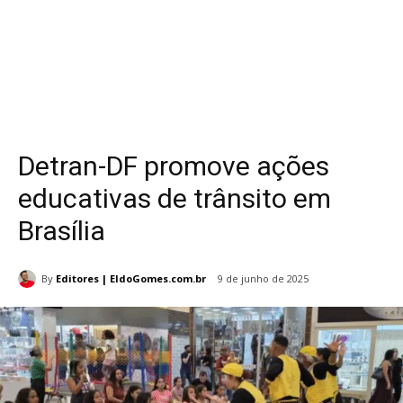
Detran-DF promove ações
educativas de trânsito em
Brasília
By
Editores | EldoGomes.com.br
9 de junho de 2025