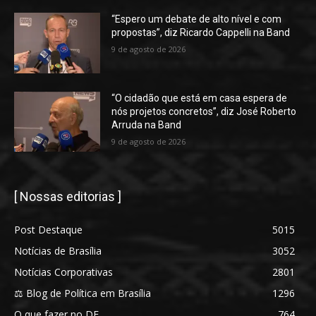
“Espero um debate de alto nível e com
propostas”, diz Ricardo Cappelli na Band
9 de agosto de 2026
“O cidadão que está em casa espera de
nós projetos concretos”, diz José Roberto
Arruda na Band
9 de agosto de 2026
[ Nossas editorias ]
Post Destaque
5015
Notícias de Brasília
3052
Notícias Corporativas
2801
⚖️ Blog de Política em Brasília
1296
O que fazer no DF
764