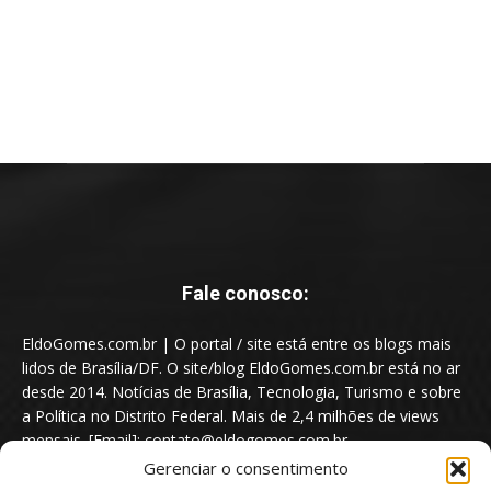
Fale conosco:
EldoGomes.com.br | O portal / site está entre os blogs mais
lidos de Brasília/DF. O site/blog EldoGomes.com.br está no ar
desde 2014. Notícias de Brasília, Tecnologia, Turismo e sobre
a Política no Distrito Federal. Mais de 2,4 milhões de views
mensais. [Email]: contato@eldogomes.com.br
Gerenciar o consentimento