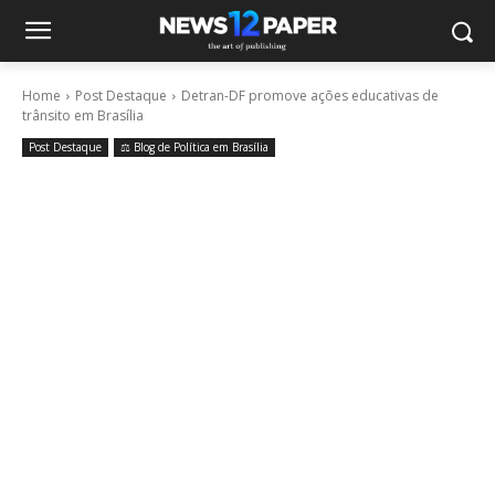
Home
Post Destaque
Detran-DF promove ações educativas de
trânsito em Brasília
Post Destaque
⚖️ Blog de Política em Brasília