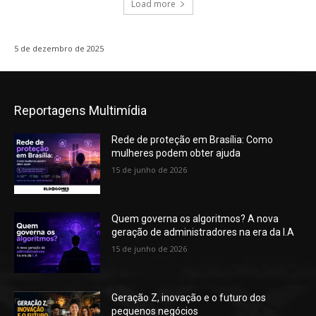
Load more
5 de dezembro de 2025
Reportagens Multimídia
Rede de proteção em Brasília: Como
mulheres podem obter ajuda
15 de junho de 2026
Quem governa os algoritmos? A nova
geração de administradores na era da I.A
15 de junho de 2026
Geração Z, inovação e o futuro dos
pequenos negócios