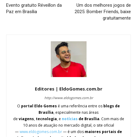
Evento gratuito Réveillon da
Um dos melhores jogos de
Paz em Brasília
2025: Bomber Friends, baixe
gratuitamente
Editores | EldoGomes.com.br
http://www.eldogomes.com.br
O
portal Eldo Gomes
é uma referência entre os
blogs de
Brasília
, especialmente nas áreas
de
viagens
,
tecnologia
, e
notícias
de Brasília
. Com mais de
10 anos de atuação no mercado digital, o site oficial
—
www.eldogomes.com.br
— é um dos
maiores portais de