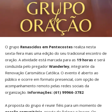
O grupo
Renascidos em Pentecostes
realiza nesta
sexta-feira mais uma edição do seu tradicional encontro de
oração. A atividade está marcada para as
19 horas
e será
conduzida pelo pregador
Wanderley
, integrante da
Renovação Carismática Católica. O evento é aberto ao
público e ocorre em formato presencial, com opção de
acompanhamento remoto pelas redes sociais da
organização.
Informações: (61) 99966-3782
A proposta do grupo é reunir fiéis para um momento de
oração comunitária
, escuta da Palavra e louvor. Os