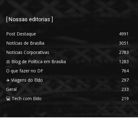
[ Nossas editorias ]
Post Destaque
4991
Notícias de Brasília
3051
Notícias Corporativas
2783
⚖️ Blog de Política em Brasília
1283
O que fazer no DF
764
✈️ Viagens do Eldo
297
Geral
233
💻 Tech com Eldo
219