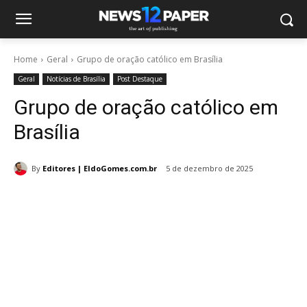
Home
Geral
Grupo de oração católico em Brasília
Geral
Notícias de Brasília
Post Destaque
Grupo de oração católico em
Brasília
By
Editores | EldoGomes.com.br
5 de dezembro de 2025