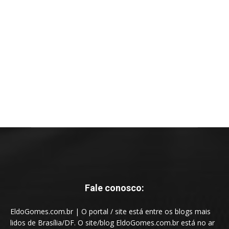
Fale conosco:
EldoGomes.com.br | O portal / site está entre os blogs mais
lidos de Brasília/DF. O site/blog EldoGomes.com.br está no ar