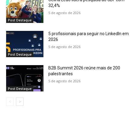
32,4%
5 de agosto de 2026
Post Destaque
5 profissionais para seguir no LinkedIn em
2026
5 de agosto de 2026
Post Destaque
B2B Summit 2026 reúne mais de 200
palestrantes
5 de agosto de 2026
Post Destaque