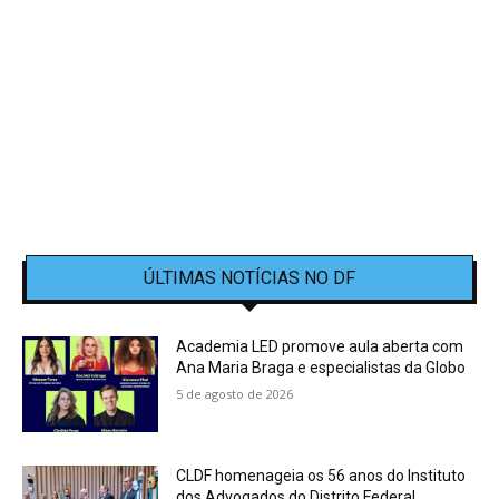
ÚLTIMAS NOTÍCIAS NO DF
Academia LED promove aula aberta com
Ana Maria Braga e especialistas da Globo
5 de agosto de 2026
CLDF homenageia os 56 anos do Instituto
dos Advogados do Distrito Federal