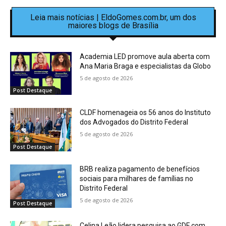
Leia mais notícias | EldoGomes.com.br, um dos
maiores blogs de Brasília
Academia LED promove aula aberta com
Ana Maria Braga e especialistas da Globo
5 de agosto de 2026
Post Destaque
CLDF homenageia os 56 anos do Instituto
dos Advogados do Distrito Federal
5 de agosto de 2026
Post Destaque
BRB realiza pagamento de benefícios
sociais para milhares de famílias no
Distrito Federal
5 de agosto de 2026
Post Destaque
Celina Leão lidera pesquisa ao GDF com