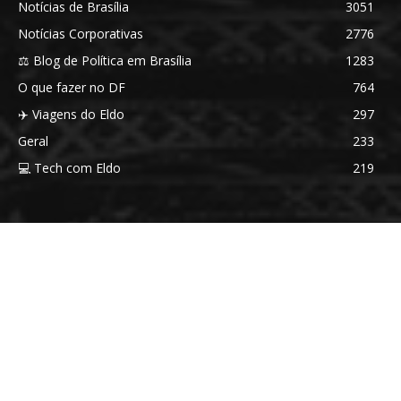
Notícias de Brasília
3051
Notícias Corporativas
2776
⚖️ Blog de Política em Brasília
1283
O que fazer no DF
764
✈️ Viagens do Eldo
297
Geral
233
💻 Tech com Eldo
219