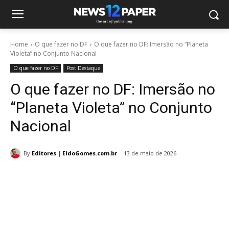
Home
O que fazer no DF
O que fazer no DF: Imersão no “Planeta
Violeta” no Conjunto Nacional
O que fazer no DF
Post Destaque
O que fazer no DF: Imersão no
“Planeta Violeta” no Conjunto
Nacional
By
Editores | EldoGomes.com.br
13 de maio de 2026