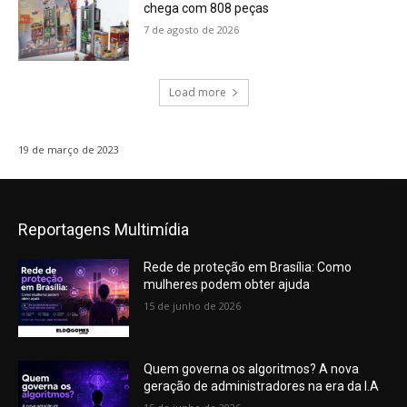
chega com 808 peças
7 de agosto de 2026
Load more
19 de março de 2023
Reportagens Multimídia
Rede de proteção em Brasília: Como
mulheres podem obter ajuda
15 de junho de 2026
Quem governa os algoritmos? A nova
geração de administradores na era da I.A