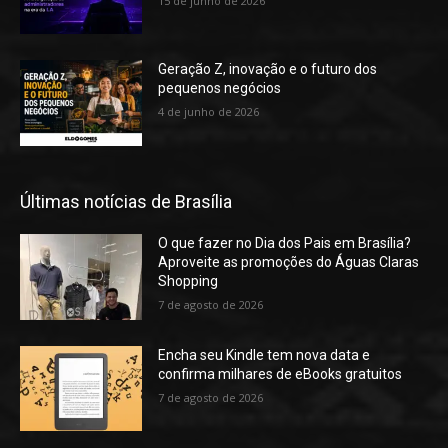
15 de junho de 2026
Geração Z, inovação e o futuro dos
pequenos negócios
4 de junho de 2026
Últimas notícias de Brasília
O que fazer no Dia dos Pais em Brasília?
Aproveite as promoções do Águas Claras
Shopping
7 de agosto de 2026
Encha seu Kindle tem nova data e
confirma milhares de eBooks gratuitos
7 de agosto de 2026