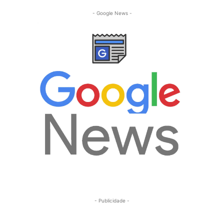
- Google News -
- Publicidade -