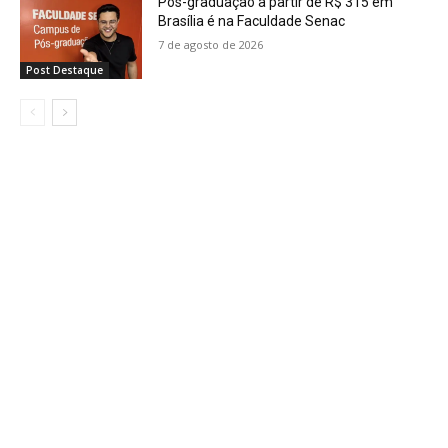
Pós-graduação a partir de R$ 315 em
Brasília é na Faculdade Senac
7 de agosto de 2026
Post Destaque