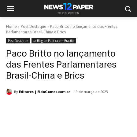
Home
Post Destaque
Paco Britto no lançamento das Frentes
Parlamentares Brasil-China e Brics
Post Destaque
⚖️ Blog de Política em Brasília
Paco Britto no lançamento
das Frentes Parlamentares
Brasil-China e Brics
By
Editores | EldoGomes.com.br
19 de março de 2023