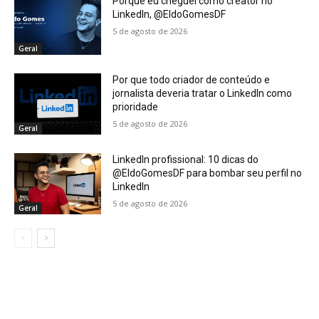
Porque eu cheguei como creator no
LinkedIn, @EldoGomesDF
5 de agosto de 2026
Geral
Por que todo criador de conteúdo e
jornalista deveria tratar o LinkedIn como
prioridade
5 de agosto de 2026
Geral
LinkedIn profissional: 10 dicas do
@EldoGomesDF para bombar seu perfil no
LinkedIn
5 de agosto de 2026
Geral