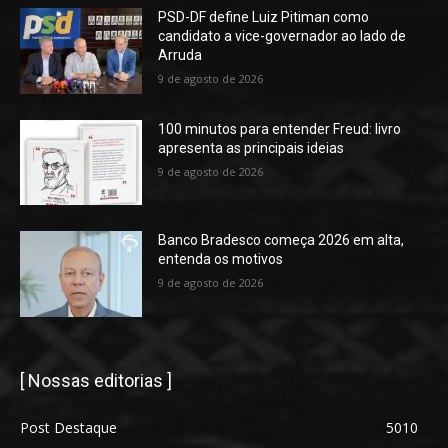
PSD-DF define Luiz Pitiman como
candidato a vice-governador ao lado de
Arruda
9 de agosto de 2026
100 minutos para entender Freud: livro
apresenta as principais ideias
9 de agosto de 2026
Banco Bradesco começa 2026 em alta,
entenda os motivos
9 de agosto de 2026
[ Nossas editorias ]
Post Destaque
5010