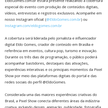
EldoGomes.com.br estará presente realizando a cobertura
especial do evento com produção de conteúdos digitais,
vídeos, entrevistas e registros exclusivos. Acompanhe em
nosso Instagram oficial: (
@EldoGomes.com.br
) ou
Instagram.com/eldogomes.com.br
A cobertura será liderada pelo jornalista e influenciador
digital Eldo Gomes, criador de conteúdo em Brasília e
referência em eventos, cultura pop, turismo e inovação.
Durante os três dias de programação, o público poderá
acompanhar bastidores, destaques das ativações,
experiências interativas e os principais momentos da Pixel
Show por meio das plataformas digitais do portal e das
redes sociais do perfil @EldoGomes.
Considerada uma das maiores experiências criativas do
Brasil, a Pixel Show conecta diferentes áreas da indústria
criativa, incluindo design, animação, publicidade, fotografia,