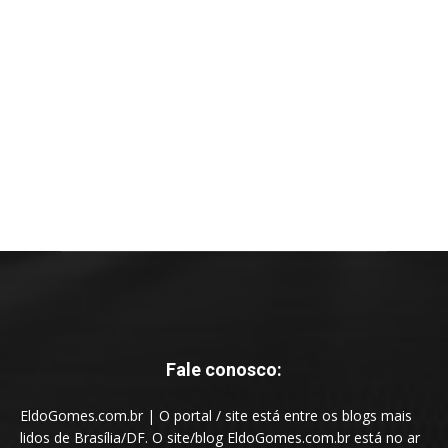
Fale conosco:
EldoGomes.com.br | O portal / site está entre os blogs mais
lidos de Brasília/DF. O site/blog EldoGomes.com.br está no ar