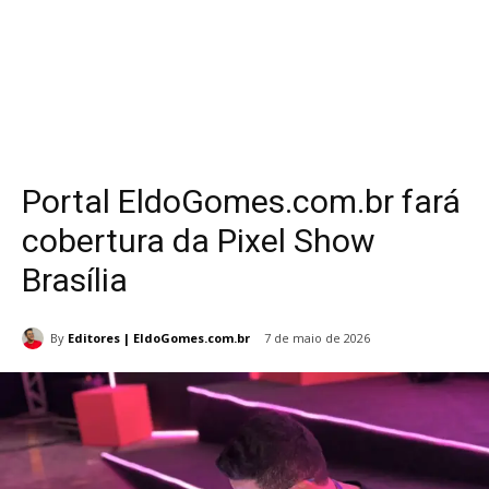
Portal EldoGomes.com.br fará
cobertura da Pixel Show
Brasília
By
Editores | EldoGomes.com.br
7 de maio de 2026