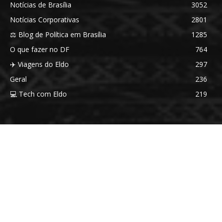
Notícias de Brasília
3052
Notícias Corporativas
2801
⚖️ Blog de Política em Brasília
1285
O que fazer no DF
764
✈️ Viagens do Eldo
297
Geral
236
💻 Tech com Eldo
219