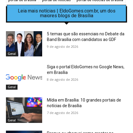
Leia mais notícias | EldoGomes.com.br, um dos
maiores blogs de Brasília
5 temas que são essenciais no Debate da
Band Brasília com candidatos ao GDF
9 de agosto de 2026
Geral
Siga o portal EldoGomes no Google News,
em Brasília
8 de agosto de 2026
Geral
Mídia em Brasília: 10 grandes portais de
notícias de Brasília
7 de agosto de 2026
Geral