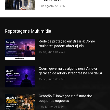
Fecomércio-DF
8 de agosto de 2026
Reportagens Multimídia
Rede de proteção em Brasília: Como
mulheres podem obter ajuda
15 de junho de 2026
Quem governa os algoritmos? A nova
geração de administradores na era da I.A
15 de junho de 2026
Geração Z, inovação e o futuro dos
pequenos negócios
4 de junho de 2026