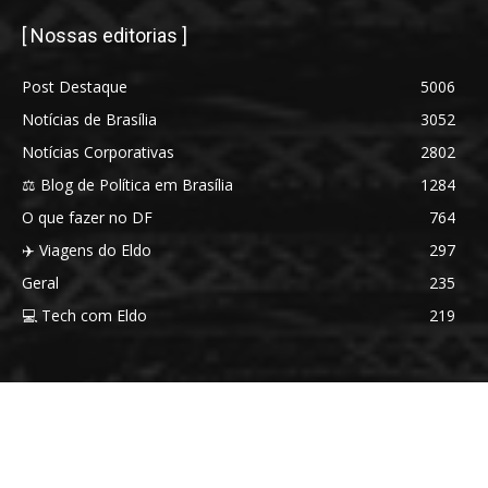
[ Nossas editorias ]
Post Destaque
5006
Notícias de Brasília
3052
Notícias Corporativas
2802
⚖️ Blog de Política em Brasília
1284
O que fazer no DF
764
✈️ Viagens do Eldo
297
Geral
235
💻 Tech com Eldo
219