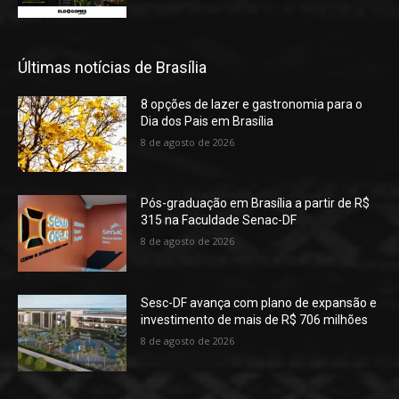
Últimas notícias de Brasília
8 opções de lazer e gastronomia para o
Dia dos Pais em Brasília
8 de agosto de 2026
Pós-graduação em Brasília a partir de R$
315 na Faculdade Senac-DF
8 de agosto de 2026
Sesc-DF avança com plano de expansão e
investimento de mais de R$ 706 milhões
8 de agosto de 2026