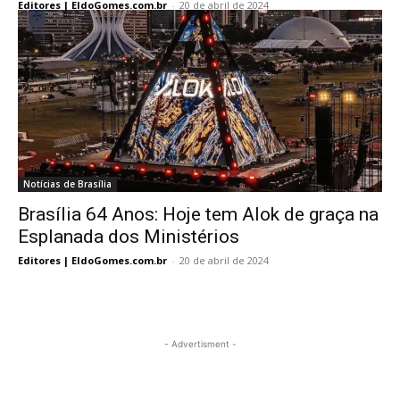
Editores | EldoGomes.com.br
-
20 de abril de 2024
Notícias de Brasília
Brasília 64 Anos: Hoje tem Alok de graça na
Esplanada dos Ministérios
Editores | EldoGomes.com.br
-
20 de abril de 2024
- Advertisment -