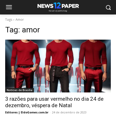
Tags
Amor
Tag:
amor
Notícias de Brasília
3 razões para usar vermelho no dia 24 de
dezembro, véspera de Natal
Editores | EldoGomes.com.br
-
24 de dezembro de 2023