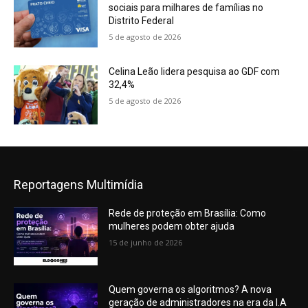
sociais para milhares de famílias no
Distrito Federal
5 de agosto de 2026
Celina Leão lidera pesquisa ao GDF com
32,4%
5 de agosto de 2026
Reportagens Multimídia
Rede de proteção em Brasília: Como
mulheres podem obter ajuda
15 de junho de 2026
Quem governa os algoritmos? A nova
geração de administradores na era da I.A