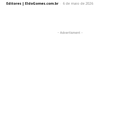
Editores | EldoGomes.com.br
-
6 de maio de 2026
- Advertisment -