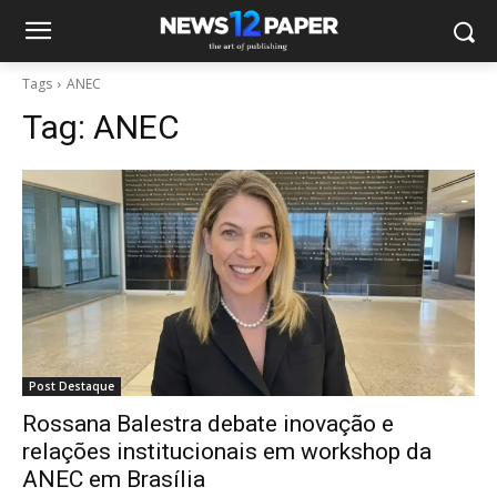
Tags
ANEC
Tag:
ANEC
Post Destaque
Rossana Balestra debate inovação e
relações institucionais em workshop da
ANEC em Brasília