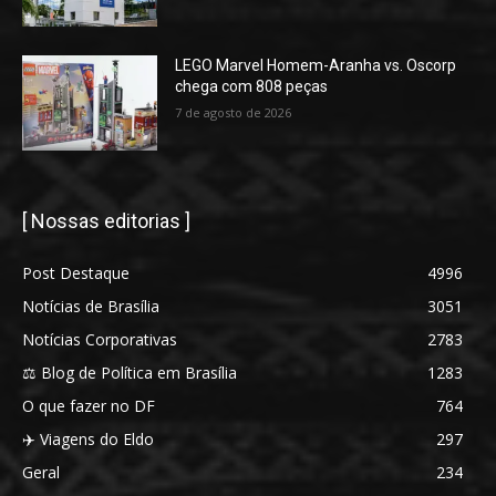
LEGO Marvel Homem-Aranha vs. Oscorp
chega com 808 peças
7 de agosto de 2026
[ Nossas editorias ]
Post Destaque
4996
Notícias de Brasília
3051
Notícias Corporativas
2783
⚖️ Blog de Política em Brasília
1283
O que fazer no DF
764
✈️ Viagens do Eldo
297
Geral
234