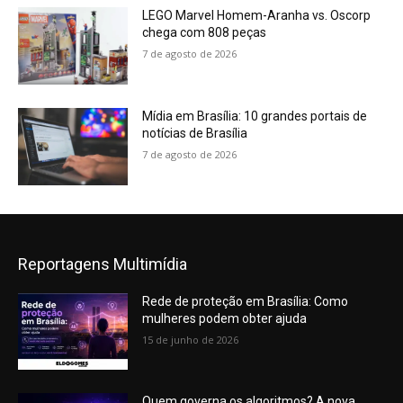
LEGO Marvel Homem-Aranha vs. Oscorp
chega com 808 peças
7 de agosto de 2026
Mídia em Brasília: 10 grandes portais de
notícias de Brasília
7 de agosto de 2026
Reportagens Multimídia
Rede de proteção em Brasília: Como
mulheres podem obter ajuda
15 de junho de 2026
Quem governa os algoritmos? A nova