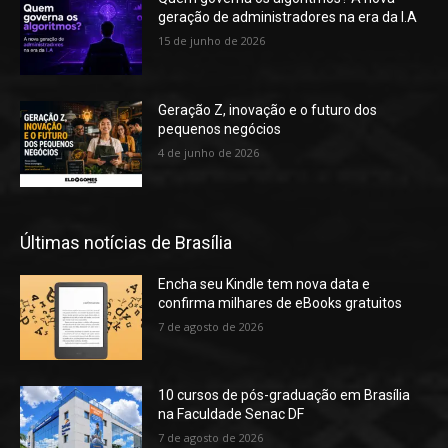
geração de administradores na era da I.A
15 de junho de 2026
Geração Z, inovação e o futuro dos
pequenos negócios
4 de junho de 2026
Últimas notícias de Brasília
Encha seu Kindle tem nova data e
confirma milhares de eBooks gratuitos
7 de agosto de 2026
10 cursos de pós-graduação em Brasília
na Faculdade Senac DF
7 de agosto de 2026