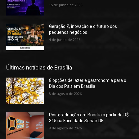
15 de junho de 2026
Geração Z, inovação e o futuro dos
pequenos negócios
4 de junho de 2026
Últimas notícias de Brasília
8 opções de lazer e gastronomia para o
Dia dos Pais em Brasília
8 de agosto de 2026
Pós-graduação em Brasília a partir de R$
315 na Faculdade Senac-DF
8 de agosto de 2026