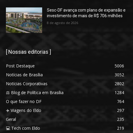
Sesc-DF avança com plano de expansão e
investimento de mais de R$ 706 milhões
8 de agosto de 2026
[ Nossas editorias ]
Post Destaque
5006
Notícias de Brasília
3052
Notícias Corporativas
2802
⚖️ Blog de Política em Brasília
1284
O que fazer no DF
764
✈️ Viagens do Eldo
297
Geral
235
💻 Tech com Eldo
219