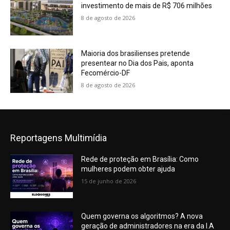
investimento de mais de R$ 706 milhões
8 de agosto de 2026
Maioria dos brasilienses pretende
presentear no Dia dos Pais, aponta
Fecomércio-DF
8 de agosto de 2026
Reportagens Multimídia
Rede de proteção em Brasília: Como
mulheres podem obter ajuda
15 de junho de 2026
Quem governa os algoritmos? A nova
geração de administradores na era da I.A