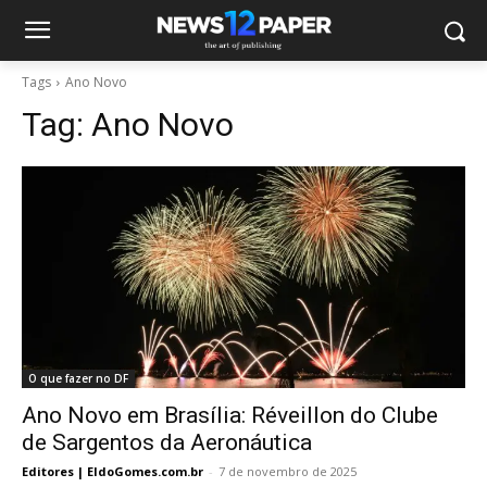
Tags
Ano Novo
Tag:
Ano Novo
O que fazer no DF
Ano Novo em Brasília: Réveillon do Clube
de Sargentos da Aeronáutica
Editores | EldoGomes.com.br
-
7 de novembro de 2025