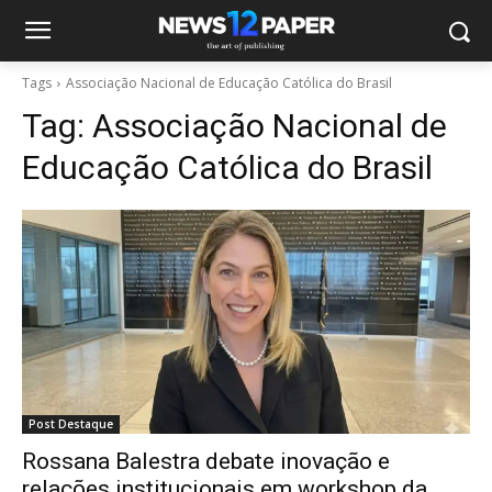
Tags
Associação Nacional de Educação Católica do Brasil
Tag:
Associação Nacional de
Educação Católica do Brasil
Post Destaque
Rossana Balestra debate inovação e
relações institucionais em workshop da