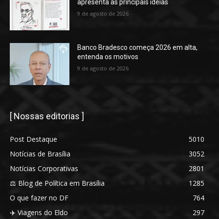
apresenta as principais ideias
9 de agosto de 2026
Banco Bradesco começa 2026 em alta,
entenda os motivos
9 de agosto de 2026
[ Nossas editorias ]
Post Destaque
5010
Notícias de Brasília
3052
Notícias Corporativas
2801
⚖️ Blog de Política em Brasília
1285
O que fazer no DF
764
✈️ Viagens do Eldo
297