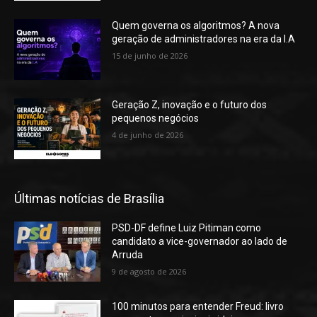
Quem governa os algoritmos? A nova
geração de administradores na era da I.A
15 de junho de 2026
Geração Z, inovação e o futuro dos
pequenos negócios
4 de junho de 2026
Últimas notícias de Brasília
PSD-DF define Luiz Pitiman como
candidato a vice-governador ao lado de
Arruda
9 de agosto de 2026
100 minutos para entender Freud: livro