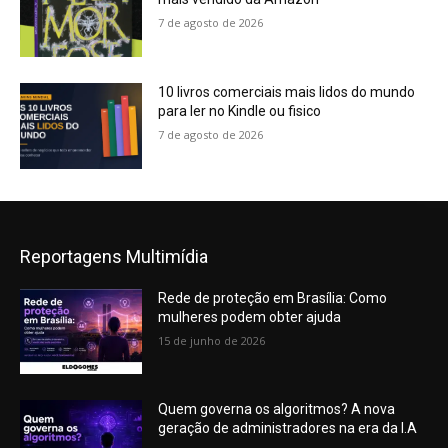
7 de agosto de 2026
10 livros comerciais mais lidos do mundo
para ler no Kindle ou fisico
7 de agosto de 2026
Reportagens Multimídia
Rede de proteção em Brasília: Como
mulheres podem obter ajuda
15 de junho de 2026
Quem governa os algoritmos? A nova
geração de administradores na era da I.A