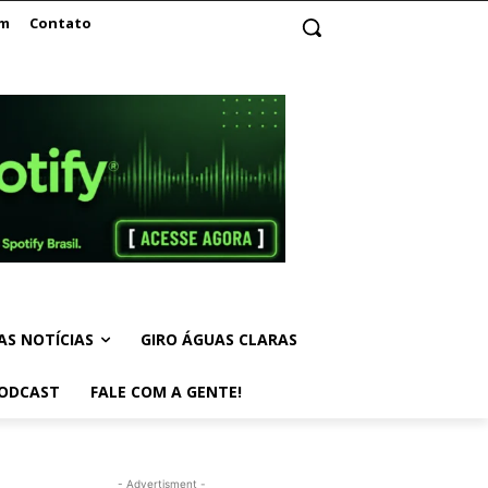
am
Contato
AS NOTÍCIAS
GIRO ÁGUAS CLARAS
ODCAST
FALE COM A GENTE!
- Advertisment -