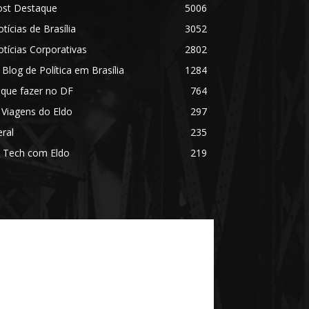
ost Destaque
5006
tícias de Brasília
3052
tícias Corporativas
2802
 Blog de Política em Brasília
1284
 que fazer no DF
764
 Viagens do Eldo
297
ral
235
 Tech com Eldo
219