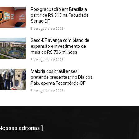
Pós-graduação em Brasília a
partir de R$ 315 na Faculdade
Senac-DF
8 de agosto de 2026
Sesc-DF avança com plano de
expansão e investimento de
mais de R$ 706 milhões
8 de agosto de 2026
Maioria dos brasilienses
pretende presentear no Dia dos
Pais, aponta Fecomércio-DF
8 de agosto de 2026
 Nossas editorias ]