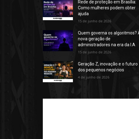
Rede de proteção em Brasília:
Como mulheres podem obter
ajuda
15 de junho de 2026
Quem governa os algoritmos? 
nova geração de
administradores na era da I.A
15 de junho de 2026
Geração Z, inovação e o futuro
dos pequenos negócios
4 de junho de 2026