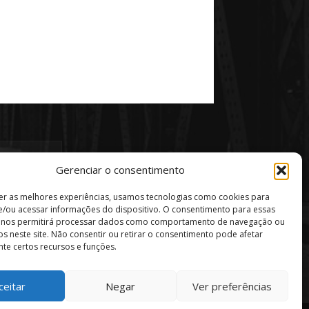
Gerenciar o consentimento
er as melhores experiências, usamos tecnologias como cookies para
/ou acessar informações do dispositivo. O consentimento para essas
s nos permitirá processar dados como comportamento de navegação ou
vos neste site. Não consentir ou retirar o consentimento pode afetar
te certos recursos e funções.
ceitar
Negar
Ver preferências