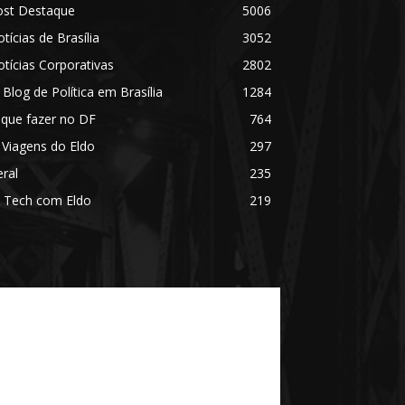
ost Destaque
5006
tícias de Brasília
3052
tícias Corporativas
2802
 Blog de Política em Brasília
1284
 que fazer no DF
764
 Viagens do Eldo
297
ral
235
 Tech com Eldo
219