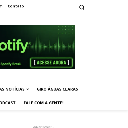
am
Contato
AS NOTÍCIAS
GIRO ÁGUAS CLARAS
ODCAST
FALE COM A GENTE!
- Advertisment -