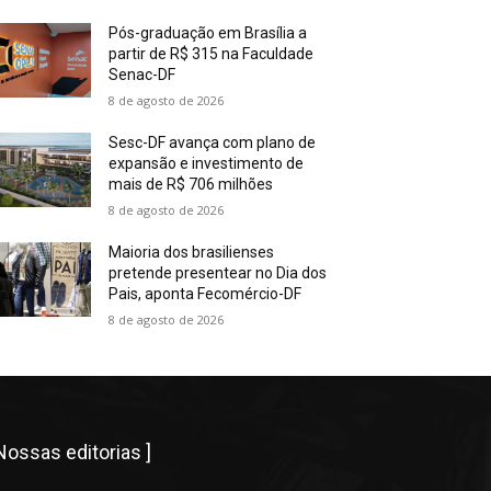
Pós-graduação em Brasília a
partir de R$ 315 na Faculdade
Senac-DF
8 de agosto de 2026
Sesc-DF avança com plano de
expansão e investimento de
mais de R$ 706 milhões
8 de agosto de 2026
Maioria dos brasilienses
pretende presentear no Dia dos
Pais, aponta Fecomércio-DF
8 de agosto de 2026
 Nossas editorias ]