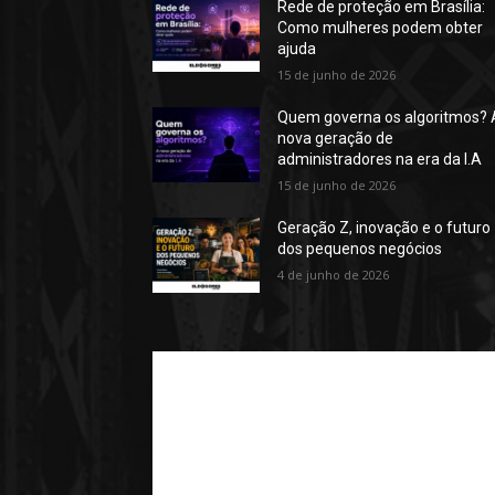
Rede de proteção em Brasília:
Como mulheres podem obter
ajuda
15 de junho de 2026
Quem governa os algoritmos? 
nova geração de
administradores na era da I.A
15 de junho de 2026
Geração Z, inovação e o futuro
dos pequenos negócios
4 de junho de 2026