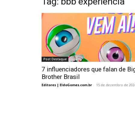
Tag:
bbb experiencia
Post Destaque
7 influenciadores que falan de Bi
Brother Brasil
Editores | EldoGomes.com.br
-
15 de dezembro de 202