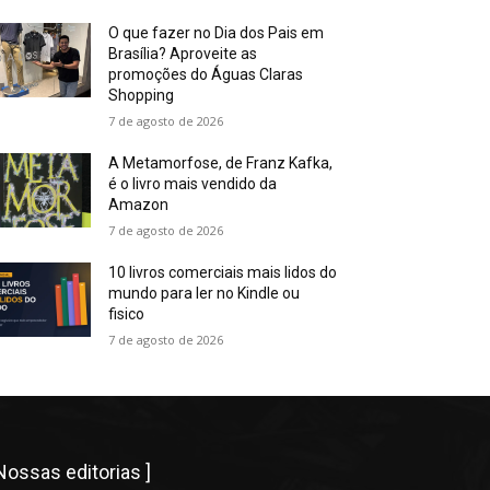
O que fazer no Dia dos Pais em
Brasília? Aproveite as
promoções do Águas Claras
Shopping
7 de agosto de 2026
A Metamorfose, de Franz Kafka,
é o livro mais vendido da
Amazon
7 de agosto de 2026
10 livros comerciais mais lidos do
mundo para ler no Kindle ou
fisico
7 de agosto de 2026
 Nossas editorias ]