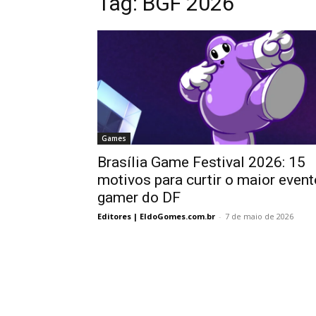
Tag:
BGF 2026
Games
Brasília Game Festival 2026: 15
motivos para curtir o maior event
gamer do DF
Editores | EldoGomes.com.br
-
7 de maio de 2026