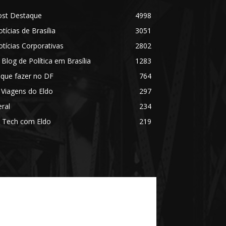
ost Destaque
4998
tícias de Brasília
3051
tícias Corporativas
2802
 Blog de Política em Brasília
1283
 que fazer no DF
764
 Viagens do Eldo
297
ral
234
 Tech com Eldo
219