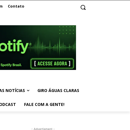
am
Contato
AS NOTÍCIAS
GIRO ÁGUAS CLARAS
ODCAST
FALE COM A GENTE!
- Advertisment -