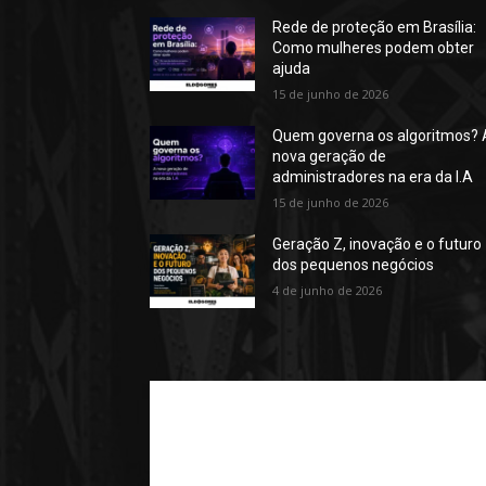
Rede de proteção em Brasília:
Como mulheres podem obter
ajuda
15 de junho de 2026
Quem governa os algoritmos? 
nova geração de
administradores na era da I.A
15 de junho de 2026
Geração Z, inovação e o futuro
dos pequenos negócios
4 de junho de 2026