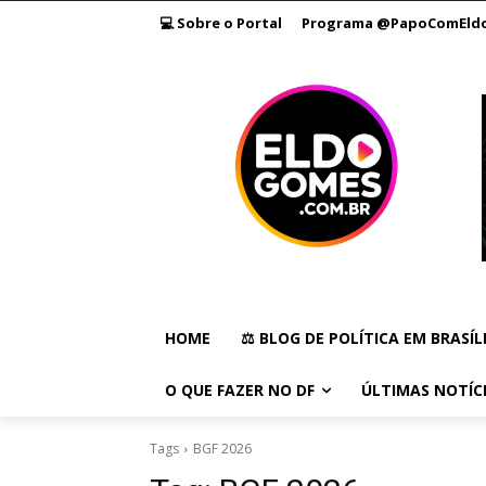
💻 Sobre o Portal
Programa @PapoComEld
HOME
⚖️ BLOG DE POLÍTICA EM BRASÍL
O QUE FAZER NO DF
ÚLTIMAS NOTÍC
Tags
BGF 2026