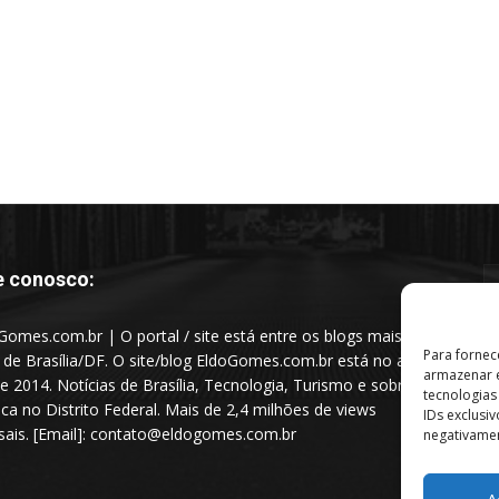
e conosco:
Gomes.com.br | O portal / site está entre os blogs mais
Para fornec
s de Brasília/DF. O site/blog EldoGomes.com.br está no ar
armazenar e
e 2014. Notícias de Brasília, Tecnologia, Turismo e sobre a
tecnologia
tica no Distrito Federal. Mais de 2,4 milhões de views
IDs exclusi
ais. [Email]: contato@eldogomes.com.br
negativamen
A