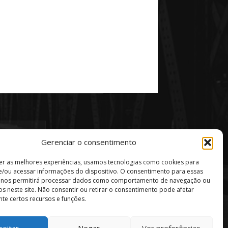
Gerenciar o consentimento
er as melhores experiências, usamos tecnologias como cookies para
/ou acessar informações do dispositivo. O consentimento para essas
s nos permitirá processar dados como comportamento de navegação ou
vos neste site. Não consentir ou retirar o consentimento pode afetar
te certos recursos e funções.
ceitar
Negar
Ver preferências