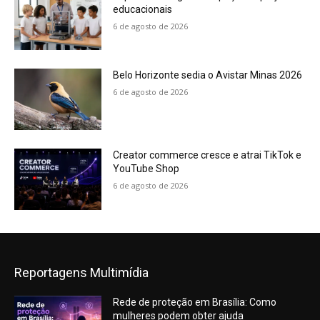
educacionais
6 de agosto de 2026
Belo Horizonte sedia o Avistar Minas 2026
6 de agosto de 2026
Creator commerce cresce e atrai TikTok e
YouTube Shop
6 de agosto de 2026
Reportagens Multimídia
Rede de proteção em Brasília: Como
mulheres podem obter ajuda