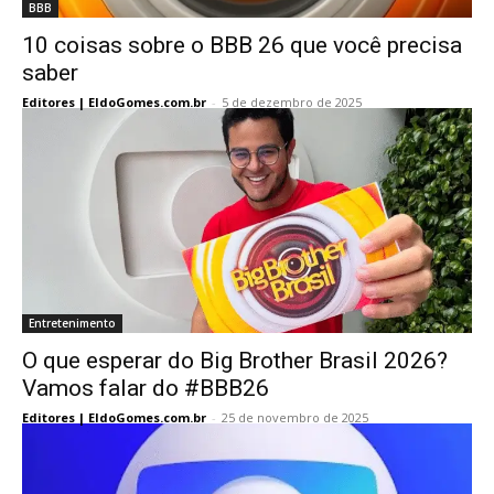
BBB
10 coisas sobre o BBB 26 que você precisa
saber
Editores | EldoGomes.com.br
-
5 de dezembro de 2025
Entretenimento
O que esperar do Big Brother Brasil 2026?
Vamos falar do #BBB26
Editores | EldoGomes.com.br
-
25 de novembro de 2025