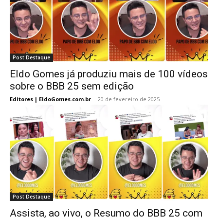
Post Destaque
Eldo Gomes já produziu mais de 100 vídeos
sobre o BBB 25 sem edição
Editores | EldoGomes.com.br
-
20 de fevereiro de 2025
Post Destaque
Assista, ao vivo, o Resumo do BBB 25 com