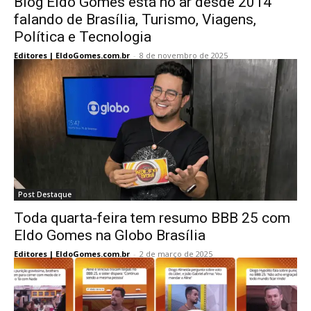
Blog Eldo Gomes está no ar desde 2014
falando de Brasília, Turismo, Viagens,
Política e Tecnologia
Editores | EldoGomes.com.br
-
8 de novembro de 2025
Post Destaque
Toda quarta-feira tem resumo BBB 25 com
Eldo Gomes na Globo Brasília
Editores | EldoGomes.com.br
-
2 de março de 2025