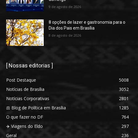
9 de agosto de 2026
8 opções de lazer e gastronomia para o
Dia dos Pais em Brasília
8 de agosto de 2026
[ Nossas editorias ]
Post Destaque
5008
Notícias de Brasília
3052
Notícias Corporativas
2801
⚖️ Blog de Política em Brasília
1285
O que fazer no DF
764
✈️ Viagens do Eldo
297
Geral
236