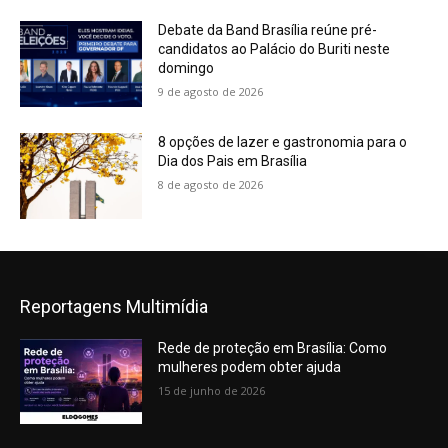
Debate da Band Brasília reúne pré-
candidatos ao Palácio do Buriti neste
domingo
9 de agosto de 2026
8 opções de lazer e gastronomia para o
Dia dos Pais em Brasília
8 de agosto de 2026
Reportagens Multimídia
Rede de proteção em Brasília: Como
mulheres podem obter ajuda
15 de junho de 2026