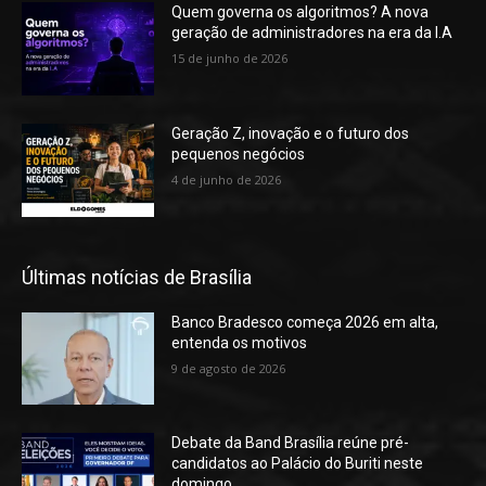
Quem governa os algoritmos? A nova
geração de administradores na era da I.A
15 de junho de 2026
Geração Z, inovação e o futuro dos
pequenos negócios
4 de junho de 2026
Últimas notícias de Brasília
Banco Bradesco começa 2026 em alta,
entenda os motivos
9 de agosto de 2026
Debate da Band Brasília reúne pré-
candidatos ao Palácio do Buriti neste
domingo