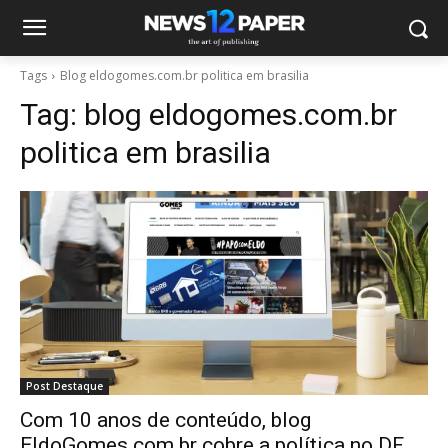
Tags
Blog eldogomes.com.br politica em brasilia
Tag:
blog eldogomes.com.br
politica em brasilia
Post Destaque
Com 10 anos de conteúdo, blog
EldoGomes.com.br cobre a política no DF