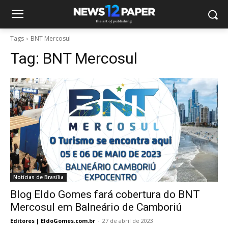
Tags
BNT Mercosul
Tag:
BNT Mercosul
Notícias de Brasília
Blog Eldo Gomes fará cobertura do BNT
Mercosul em Balneário de Camboriú
Editores | EldoGomes.com.br
-
27 de abril de 2023