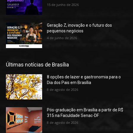
15 de junho de 2026
Geração Z, inovação e o futuro dos
pequenos negócios
4 de junho de 2026
Últimas notícias de Brasília
8 opções de lazer e gastronomia para o
Dia dos Pais em Brasília
8 de agosto de 2026
Pós-graduação em Brasília a partir de R$
315 na Faculdade Senac-DF
8 de agosto de 2026