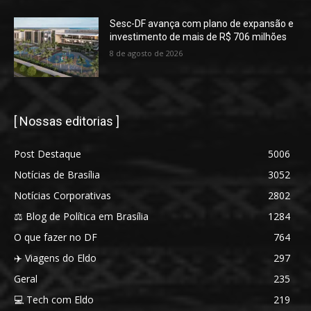
Sesc-DF avança com plano de expansão e
investimento de mais de R$ 706 milhões
8 de agosto de 2026
[ Nossas editorias ]
Post Destaque
5006
Notícias de Brasília
3052
Notícias Corporativas
2802
⚖️ Blog de Política em Brasília
1284
O que fazer no DF
764
✈️ Viagens do Eldo
297
Geral
235
💻 Tech com Eldo
219