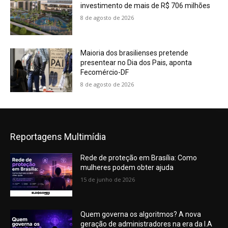
investimento de mais de R$ 706 milhões
8 de agosto de 2026
Maioria dos brasilienses pretende
presentear no Dia dos Pais, aponta
Fecomércio-DF
8 de agosto de 2026
Reportagens Multimídia
Rede de proteção em Brasília: Como
mulheres podem obter ajuda
15 de junho de 2026
Quem governa os algoritmos? A nova
geração de administradores na era da I.A