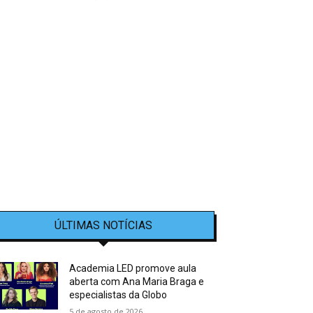
ÚLTIMAS NOTÍCIAS
Academia LED promove aula
aberta com Ana Maria Braga e
especialistas da Globo
5 de agosto de 2026