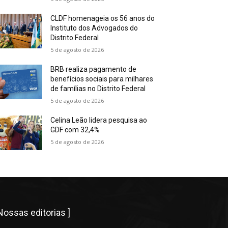
CLDF homenageia os 56 anos do
Instituto dos Advogados do
Distrito Federal
5 de agosto de 2026
BRB realiza pagamento de
benefícios sociais para milhares
de famílias no Distrito Federal
5 de agosto de 2026
Celina Leão lidera pesquisa ao
GDF com 32,4%
5 de agosto de 2026
 Nossas editorias ]