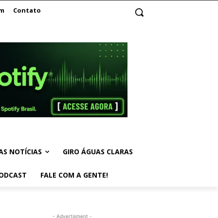
am
Contato
AS NOTÍCIAS
GIRO ÁGUAS CLARAS
ODCAST
FALE COM A GENTE!
- Advertisment -