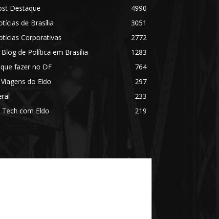
ost Destaque
4990
tícias de Brasília
3051
tícias Corporativas
2772
 Blog de Política em Brasília
1283
 que fazer no DF
764
 Viagens do Eldo
297
ral
233
 Tech com Eldo
219