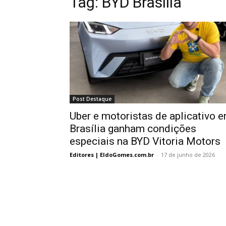
Tag:
BYD Brasília
Post Destaque
Uber e motoristas de aplicativo 
Brasília ganham condições
especiais na BYD Vitoria Motors
Editores | EldoGomes.com.br
-
17 de junho de 2026