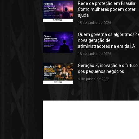
Rede de proteção em Brasília:
Como mulheres podem obter
ajuda
15 de junho de 2026
Quem governa os algoritmos? 
nova geração de
administradores na era da I.A
15 de junho de 2026
Geração Z, inovação e o futuro
dos pequenos negócios
4 de junho de 2026