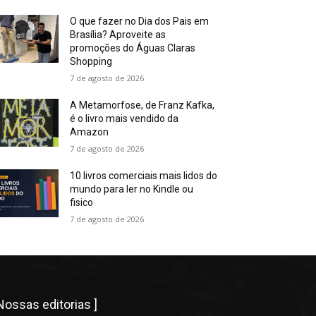
O que fazer no Dia dos Pais em
Brasília? Aproveite as
promoções do Águas Claras
Shopping
7 de agosto de 2026
A Metamorfose, de Franz Kafka,
é o livro mais vendido da
Amazon
7 de agosto de 2026
10 livros comerciais mais lidos do
mundo para ler no Kindle ou
fisico
7 de agosto de 2026
 Nossas editorias ]