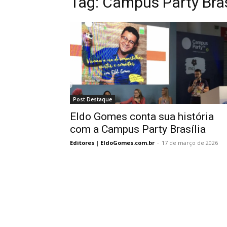
Tag:
Campus Party Bras
Post Destaque
Eldo Gomes conta sua história
com a Campus Party Brasília
Editores | EldoGomes.com.br
-
17 de março de 2026