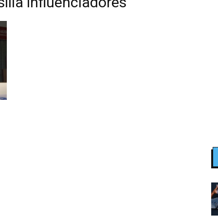
ília influenciadores