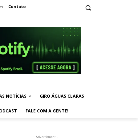
am
Contato
AS NOTÍCIAS
GIRO ÁGUAS CLARAS
ODCAST
FALE COM A GENTE!
- Advertisment -