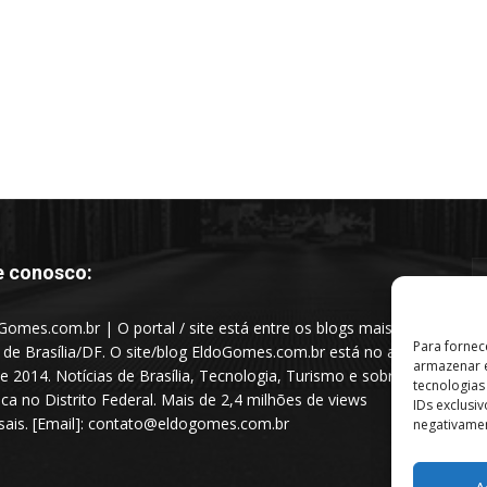
e conosco:
Gomes.com.br | O portal / site está entre os blogs mais
Para fornec
s de Brasília/DF. O site/blog EldoGomes.com.br está no ar
armazenar e
e 2014. Notícias de Brasília, Tecnologia, Turismo e sobre a
tecnologia
tica no Distrito Federal. Mais de 2,4 milhões de views
IDs exclusi
ais. [Email]: contato@eldogomes.com.br
negativamen
A