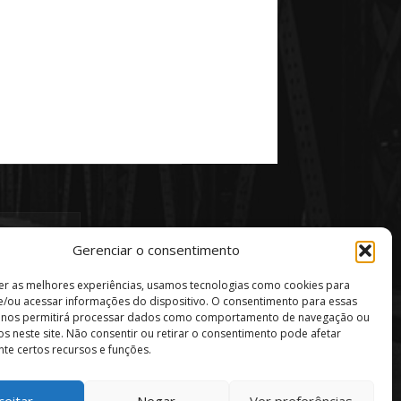
Gerenciar o consentimento
er as melhores experiências, usamos tecnologias como cookies para
/ou acessar informações do dispositivo. O consentimento para essas
s nos permitirá processar dados como comportamento de navegação ou
vos neste site. Não consentir ou retirar o consentimento pode afetar
te certos recursos e funções.
ceitar
Negar
Ver preferências