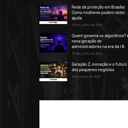
Rede de proteção em Brasília:
Como mulheres podem obter
ajuda
15 de junho de 2026
Quem governa os algoritmos? 
nova geração de
administradores na era da I.A
15 de junho de 2026
Geração Z, inovação e o futuro
dos pequenos negócios
4 de junho de 2026