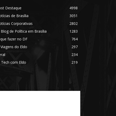
ost Destaque
4998
tícias de Brasília
3051
tícias Corporativas
2802
 Blog de Política em Brasília
1283
 que fazer no DF
764
 Viagens do Eldo
297
ral
234
 Tech com Eldo
219