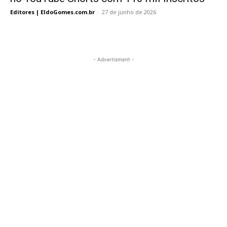
Editores | EldoGomes.com.br
-
27 de junho de 2026
- Advertisment -