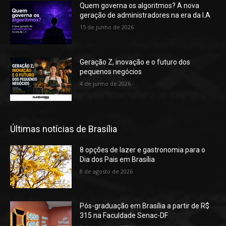
Quem governa os algoritmos? A nova
geração de administradores na era da I.A
15 de junho de 2026
Geração Z, inovação e o futuro dos
pequenos negócios
4 de junho de 2026
Últimas notícias de Brasília
8 opções de lazer e gastronomia para o
Dia dos Pais em Brasília
8 de agosto de 2026
Pós-graduação em Brasília a partir de R$
315 na Faculdade Senac-DF