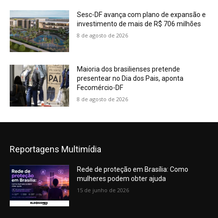
Sesc-DF avança com plano de expansão e
investimento de mais de R$ 706 milhões
8 de agosto de 2026
Maioria dos brasilienses pretende
presentear no Dia dos Pais, aponta
Fecomércio-DF
8 de agosto de 2026
Reportagens Multimídia
Rede de proteção em Brasília: Como
mulheres podem obter ajuda
15 de junho de 2026