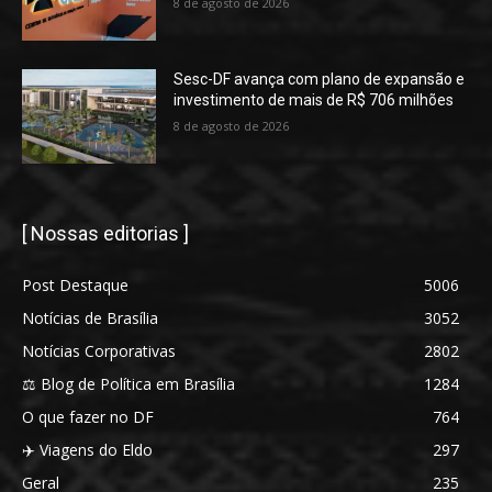
8 de agosto de 2026
Sesc-DF avança com plano de expansão e
investimento de mais de R$ 706 milhões
8 de agosto de 2026
[ Nossas editorias ]
Post Destaque
5006
Notícias de Brasília
3052
Notícias Corporativas
2802
⚖️ Blog de Política em Brasília
1284
O que fazer no DF
764
✈️ Viagens do Eldo
297
Geral
235